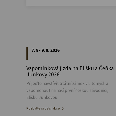
7. 8 - 9. 8. 2026
Vzpomínková jízda na Elišku a Čeňka
Junkovy 2026
Přijeďte navštívit Státní zámek v Litomyšli a
vzpomenout na naší první českou závodnici,
Elišku Junkovou.
Rozbalte si další akce