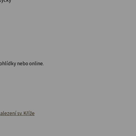
hlídky nebo online.
lezení sv. Kříže