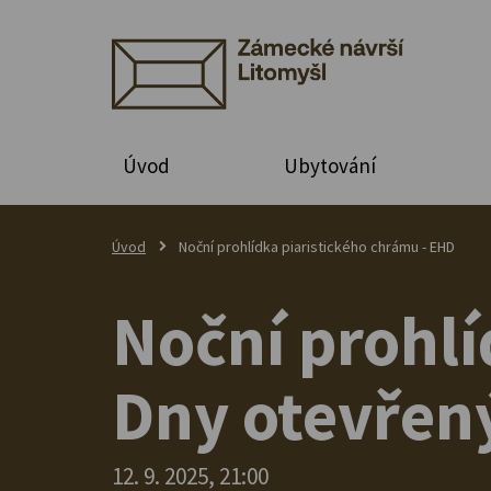
Úvod
Ubytování
Úvod
Noční prohlídka piaristického chrámu - EHD
Noční prohlí
Dny otevřen
12. 9. 2025, 21:00