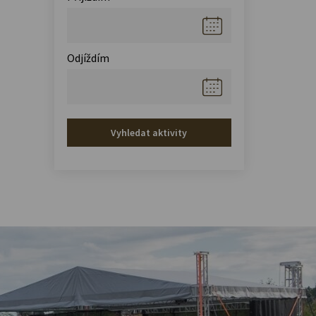
Odjíždím
Vyhledat aktivity