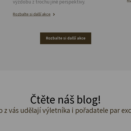
výzdobu z trochu jiné perspektivy.
Rozbalte si další akce
Rozbalte si další akce
Čtěte náš blog!
o z vás udělají výletníka i pořadatele par ex