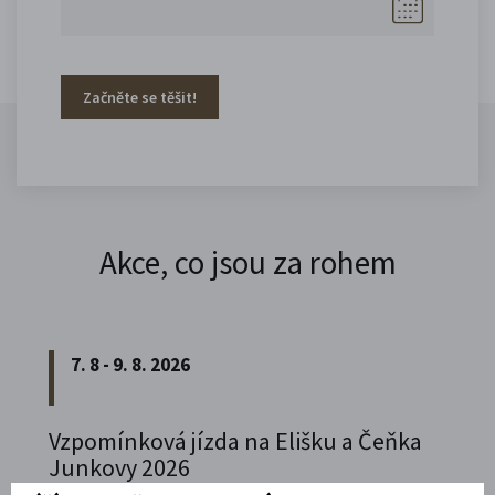
Začněte se těšit!
Akce, co jsou za rohem
7. 8 - 9. 8. 2026
Vzpomínková jízda na Elišku a Čeňka
Junkovy 2026