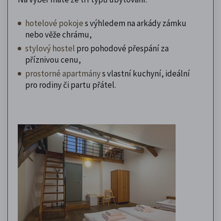
hotelové pokoje
s výhledem na arkády zámku
nebo věže chrámu,
stylový hostel
pro pohodové přespání za
příznivou cenu,
prostorné apartmány
s vlastní kuchyní, ideální
pro rodiny či partu přátel.