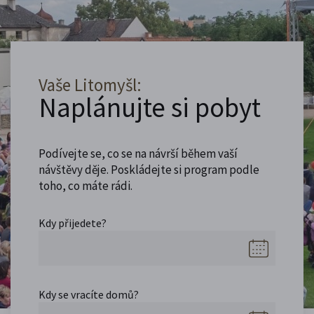
Vaše Litomyšl:
Naplánujte si pobyt
Podívejte se, co se na návrší během vaší
návštěvy děje. Poskládejte si program podle
toho, co máte rádi.
Kdy přijedete?
Kdy se vracíte domů?