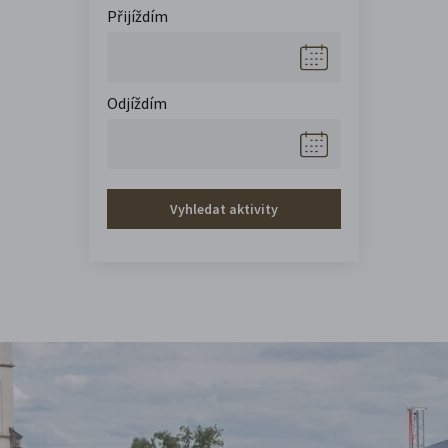
Přijíždím
Odjíždím
Vyhledat aktivity