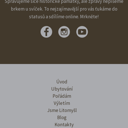
Spravujeme sice historické památky, ale zprávy nepíšeme
brkem u svíček. To nejzajímavější pro vás ťukáme do
statusů a sdílíme online. Mrkněte!
Úvod
Ubytování
Pořádám
Výletím
Jsme Litomyšl
Blog
Kontakty