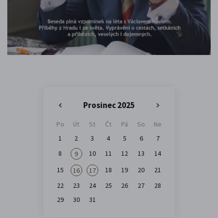
Prosinec 2025
«
»
Po
Út
St
Čt
Pá
So
Ne
1
2
3
4
5
6
7
8
10
11
12
13
14
9
15
18
19
20
21
16
17
22
23
24
25
26
27
28
29
30
31