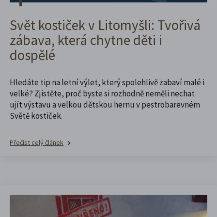
Svět kostiček v Litomyšli: Tvořivá
zábava, která chytne děti i
dospělé
Hledáte tip na letní výlet, který spolehlivě zabaví malé i
velké? Zjistěte, proč byste si rozhodně neměli nechat
ujít výstavu a velkou dětskou hernu v pestrobarevném
Světě kostiček.
Přečíst celý článek