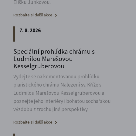
Elišku Junkovou.
Rozbalte si další akce
7. 8. 2026
Speciální prohlídka chrámu s
Ludmilou Marešovou
Kesselgruberovou
Vydejte se na komentovanou prohlídku
piaristického chrámu Nalezení sv.
Kříže s
Ludmilou Marešovou Kesselgruberovou a
poznejte jeho interiéry i bohatou sochařskou
výzdobu z trochu jiné perspektivy.
Rozbalte si další akce