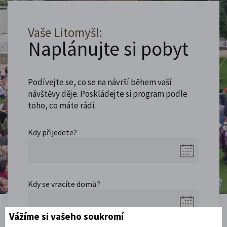
Vaše Litomyšl:
Naplánujte si pobyt
Podívejte se, co se na návrší během vaší
návštěvy děje. Poskládejte si program podle
toho, co máte rádi.
Kdy přijedete?
Kdy se vracíte domů?
Vážíme si vašeho soukromí