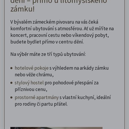
zámku!
V bývalém zámeckém pivovaru na vás čeká
komfortní ubytování s atmosférou. Ať už míříte na
koncert, pracovní cestu nebo víkendový pobyt,
budete bydlet přímo v centru dění.
Na výběr máte ze tří typů ubytování:
hotelové pokoje
s výhledem na arkády zámku
nebo věže chrámu,
stylový hostel
pro pohodové přespání za
příznivou cenu,
prostorné apartmány
s vlastní kuchyní, ideální
pro rodiny či partu přátel.