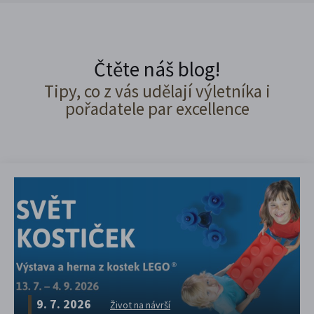
Čtěte náš blog!
Tipy, co z vás udělají výletníka i
pořadatele par excellence
9. 7. 2026
Život na návrší