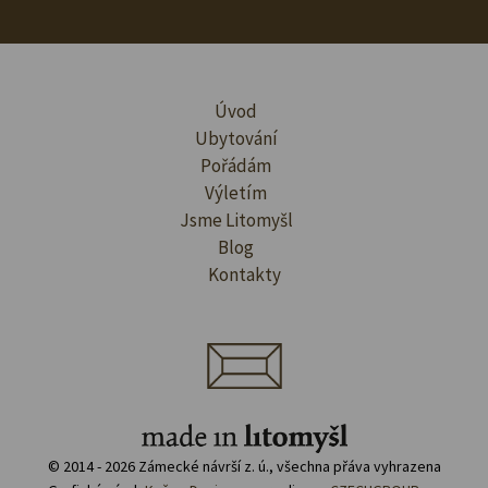
Úvod
Ubytování
Pořádám
Výletím
Jsme Litomyšl
Blog
Kontakty
© 2014 - 2026 Zámecké návrší z. ú., všechna přáva vyhrazena