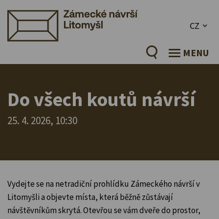
CZ
MENU
Do všech koutů návrší
25. 4. 2026, 10:30
Vydejte se na netradiční prohlídku Zámeckého návrší v
Litomyšli a objevte místa, která běžně zůstávají
návštěvníkům skrytá. Otevřou se vám dveře do prostor,