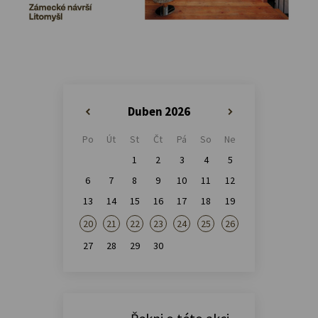
Duben 2026
«
»
Po
Út
St
Čt
Pá
So
Ne
1
2
3
4
5
6
7
8
9
10
11
12
13
14
15
16
17
18
19
20
21
22
23
24
25
26
27
28
29
30