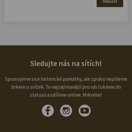
Odeslat
Sledujte nás na sítích!
Spravujeme sice historické památky, ale zprávy nepíšeme
brkem u svíček. To nejzajímavější pro vás ťukáme do
statusů a sdílíme online. Mrkněte!