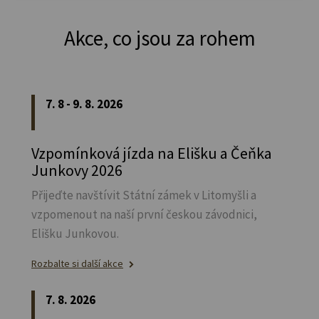
Akce, co jsou za rohem
7. 8 - 9. 8. 2026
Vzpomínková jízda na Elišku a Čeňka
Junkovy 2026
Přijeďte navštívit Státní zámek v Litomyšli a
vzpomenout na naší první českou závodnici,
Elišku Junkovou.
Rozbalte si další akce
7. 8. 2026