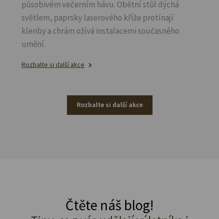
působivém večerním hávu. Obětní stůl dýchá
světlem, paprsky laserového kříže protínají
klenby a chrám ožívá instalacemi současného
umění.
Rozbalte si další akce
Rozbalte si další akce
Čtěte náš blog!