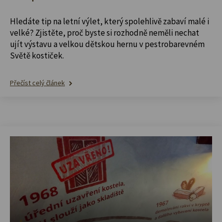
Hledáte tip na letní výlet, který spolehlivě zabaví malé i
velké? Zjistěte, proč byste si rozhodně neměli nechat
ujít výstavu a velkou dětskou hernu v pestrobarevném
Světě kostiček.
Přečíst celý článek