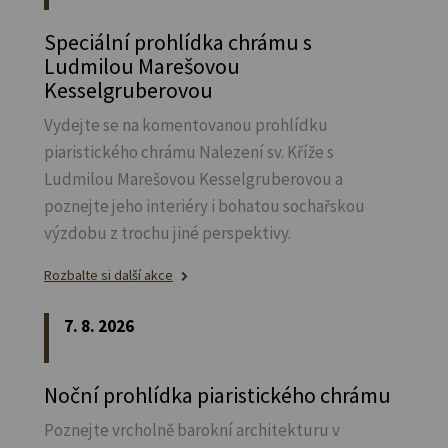
Speciální prohlídka chrámu s
Ludmilou Marešovou
Kesselgruberovou
Vydejte se na komentovanou prohlídku
piaristického chrámu Nalezení sv.
Kříže s
Ludmilou Marešovou Kesselgruberovou a
poznejte jeho interiéry i bohatou sochařskou
výzdobu z trochu jiné perspektivy.
Rozbalte si další akce
7. 8. 2026
Noční prohlídka piaristického chrámu
Poznejte vrcholně barokní architekturu v