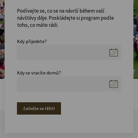
Podívejte se, co se na návrší během vaší
návštěvy děje. Poskládejte si program podle
toho, co máte rádi.
Kdy přijedete?
Kdy se vracíte domů?
Začněte se těšit!