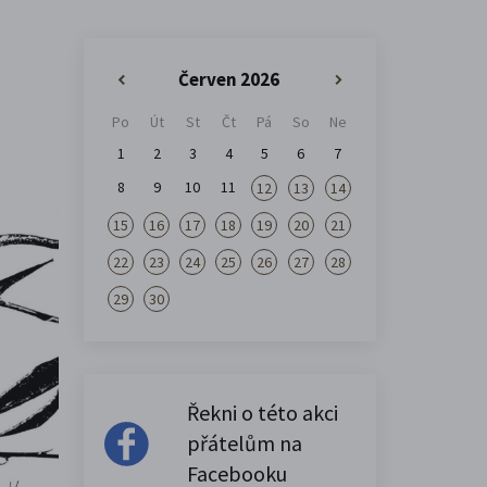
Červen 2026
«
»
Po
Út
St
Čt
Pá
So
Ne
1
2
3
4
5
6
7
8
9
10
11
12
13
14
15
16
17
18
19
20
21
22
23
24
25
26
27
28
29
30
Řekni o této akci
přátelům na
Facebooku