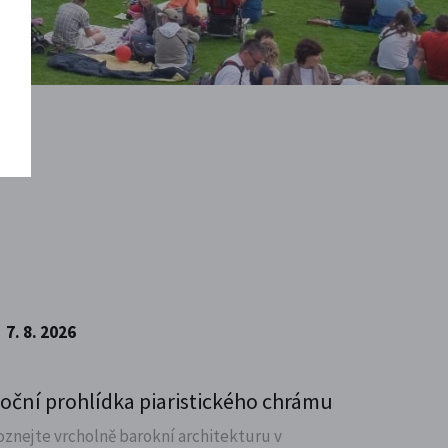
7. 8. 2026
oční prohlídka piaristického chrámu
oznejte vrcholně barokní architekturu v