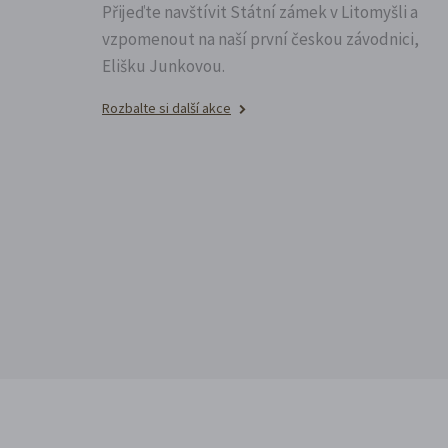
Přijeďte navštívit Státní zámek v Litomyšli a
vzpomenout na naší první českou závodnici,
Elišku Junkovou.
Rozbalte si další akce