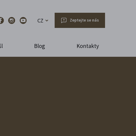
CZ
Zeptejte se nás
l
Blog
Kontakty