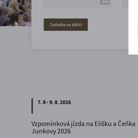
Začněte se těšit!
7. 8 - 9. 8. 2026
Vzpomínková jízda na Elišku a Čeňka
Junkovy 2026