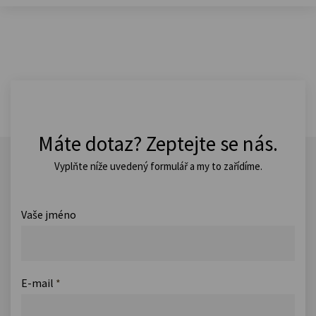
Máte dotaz? Zeptejte se nás.
Vyplňte níže uvedený formulář a my to zařídíme.
Vaše jméno
E-mail
*