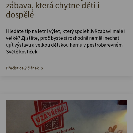
zábava, která chytne děti i
dospělé
Hledáte tip na letní výlet, který spolehlivě zabaví malé i
velké? Zjistěte, proč byste si rozhodně neměli nechat
ujít výstavu a velkou dětskou hernu v pestrobarevném
Světě kostiček.
Přečíst celý článek