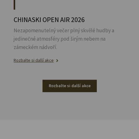
CHINASKI OPEN AIR 2026
Nezapomenutelný večer plný skvělé hudby a
jedinečné atmosféry pod širým nebem na
zámeckém nádvoří.
Rozbalte si další akce
Rozbalte si další akce