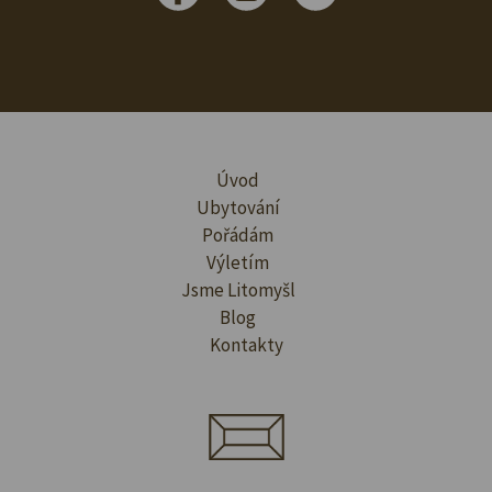
Úvod
Ubytování
Pořádám
Výletím
Jsme Litomyšl
Blog
Kontakty