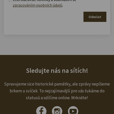
zpracováním osobních údajů
.
Odeslat
Sledujte nás na sítích!
Spravujeme sice historické památky, ale zprávy nepíšeme
brkem u svíček. To nejzajímavější pro vás ťukáme do
statusů a sdílíme online. Mrkněte!