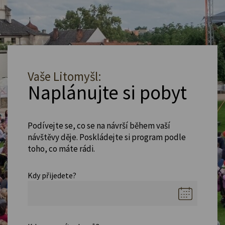
Vaše Litomyšl:
Naplánujte si pobyt
Podívejte se, co se na návrší během vaší
návštěvy děje. Poskládejte si program podle
toho, co máte rádi.
Kdy přijedete?