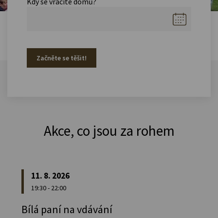
Kdy se vracíte domů?
Začněte se těšit!
Akce, co jsou za rohem
11. 8. 2026
19:30 - 22:00
Bílá paní na vdávání