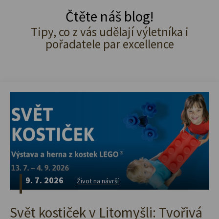
Čtěte náš blog!
Tipy, co z vás udělají výletníka i
pořadatele par excellence
9. 7. 2026
Život na návrší
Svět kostiček v Litomyšli: Tvořivá