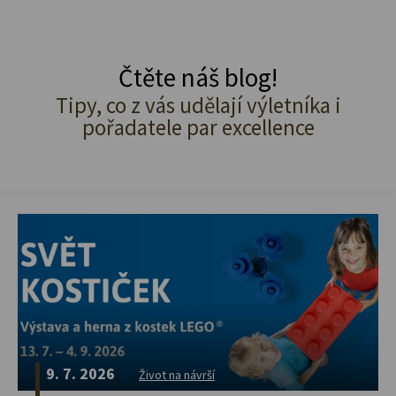
Čtěte náš blog!
Tipy, co z vás udělají výletníka i
pořadatele par excellence
9. 7. 2026
Život na návrší