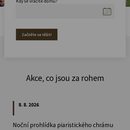
Kdy se vracíte domů?
Začněte se těšit!
Akce, co jsou za rohem
8. 8. 2026
Noční prohlídka piaristického chrámu