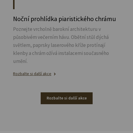
Noční prohlídka piaristického chrámu
Poznejte vrcholně barokní architekturu v
působivém večerním hávu. Obětní stůl dýchá
světlem, paprsky laserového kříže protínají
klenby a chrám ožívá instalacemi současného
umění.
Rozbalte si další akce
Rozbalte si další akce