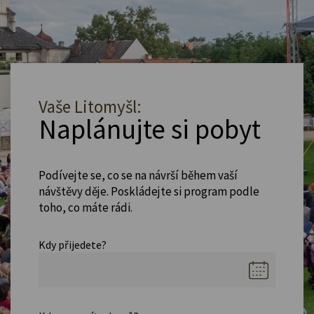
Vaše Litomyšl:
Naplánujte si pobyt
Podívejte se, co se na návrší během vaší
návštěvy děje. Poskládejte si program podle
toho, co máte rádi.
Kdy přijedete?