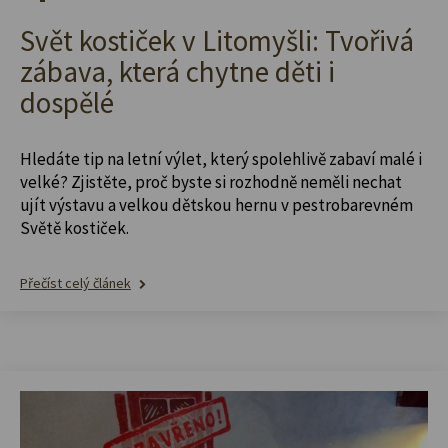
Svět kostiček v Litomyšli: Tvořivá
zábava, která chytne děti i
dospělé
Hledáte tip na letní výlet, který spolehlivě zabaví malé i
velké? Zjistěte, proč byste si rozhodně neměli nechat
ujít výstavu a velkou dětskou hernu v pestrobarevném
Světě kostiček.
Přečíst celý článek