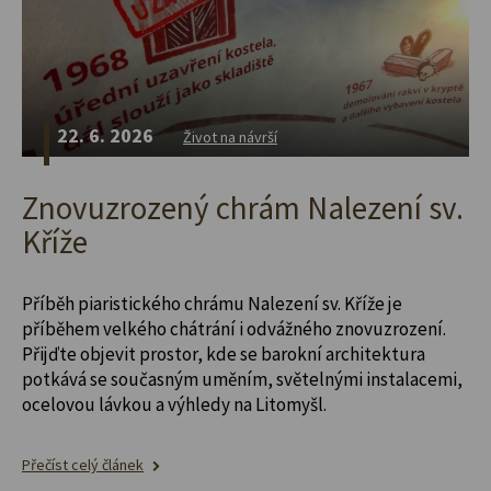
22. 6. 2026
Život na návrší
Znovuzrozený chrám Nalezení sv.
Kříže
Příběh piaristického chrámu Nalezení sv. Kříže je
příběhem velkého chátrání i odvážného znovuzrození.
Přijďte objevit prostor, kde se barokní architektura
potkává se současným uměním, světelnými instalacemi,
ocelovou lávkou a výhledy na Litomyšl.
Přečíst celý článek