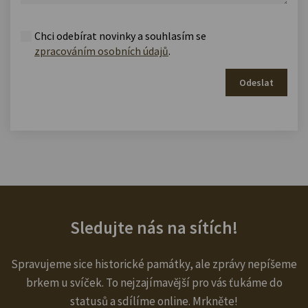
Chci odebírat novinky a souhlasím se
zpracováním osobních údajů
.
Odeslat
Sledujte nás na sítích!
Spravujeme sice historické památky, ale zprávy nepíšeme
brkem u svíček. To nejzajímavější pro vás ťukáme do
statusů a sdílíme online. Mrkněte!