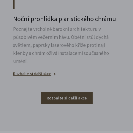
Noční prohlídka piaristického chrámu
Poznejte vrcholně barokní architekturu v
působivém večerním hávu. Obětní stůl dýchá
světlem, paprsky laserového kříže protínají
klenby a chrám ožívá instalacemi současného
umění.
Rozbalte si další akce
Rozbalte si další akce