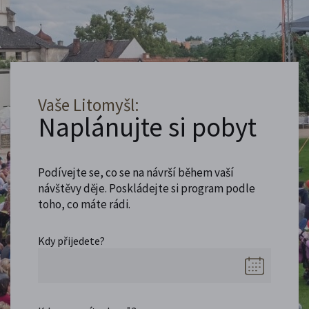
Vaše Litomyšl:
Naplánujte si pobyt
Podívejte se, co se na návrší během vaší
návštěvy děje. Poskládejte si program podle
toho, co máte rádi.
Kdy přijedete?