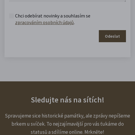
Chci odebírat novinky a souhlasím se
zpracováním osobních údajů
.
Odeslat
Sledujte nás na sítích!
Spravujeme sice historické památky, ale zprávy nepíšeme
brkem u svíček. To nejzajímavější pro vás ťukáme do
statusů a sdílíme online. Mrkněte!