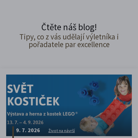
Čtěte náš blog!
Tipy, co z vás udělají výletníka i
pořadatele par excellence
9. 7. 2026
Život na návrší