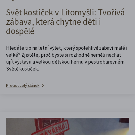
Svět kostiček v Litomyšli: Tvořivá
zábava, která chytne děti i
dospělé
Hledáte tip na letní výlet, který spolehlivě zabaví malé i
velké? Zjistěte, proč byste si rozhodně neměli nechat
ujít výstavu a velkou dětskou hernu v pestrobarevném
Světě kostiček.
Přečíst celý článek