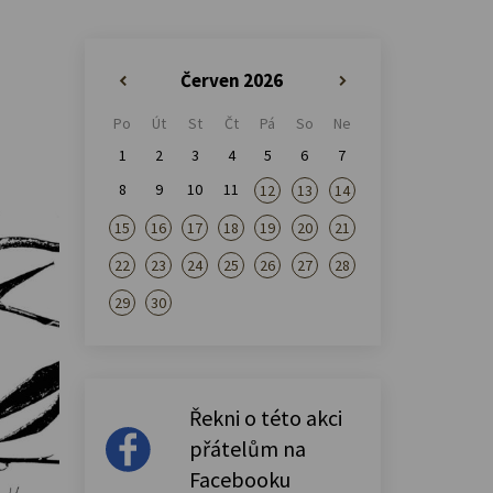
Červen 2026
«
»
Po
Út
St
Čt
Pá
So
Ne
1
2
3
4
5
6
7
8
9
10
11
12
13
14
15
16
17
18
19
20
21
22
23
24
25
26
27
28
29
30
Řekni o této akci
přátelům na
Facebooku