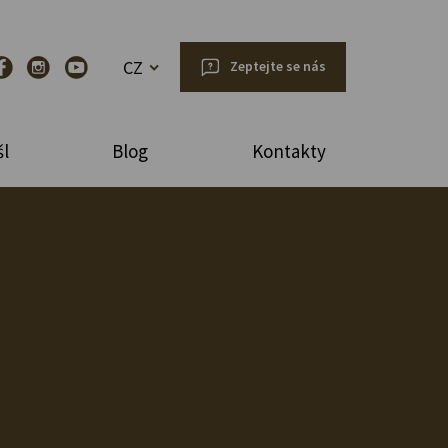
CZ
Zeptejte se nás
l
Blog
Kontakty