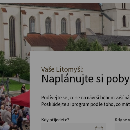
Vaše Litomyšl:
Naplánujte si poby
Podívejte se, co se na návrší během vaší ná
Poskládejte si program podle toho, co máte
Kdy přijedete?
Kdy se 