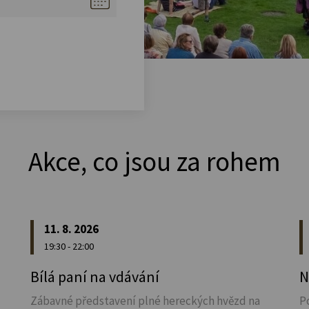
Akce, co jsou za rohem
11. 8. 2026
19:30 - 22:00
u
Bílá paní na vdávání
N
Zábavné představení plné hereckých hvězd na
P