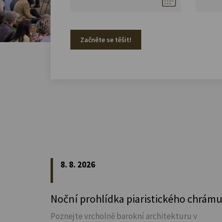
Začněte se těšit!
8. 8. 2026
Noční prohlídka piaristického chrám
Poznejte vrcholně barokní architekturu v