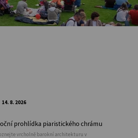
14. 8. 2026
oční prohlídka piaristického chrámu
oznejte vrcholně barokní architekturu v