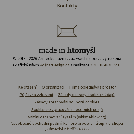
Kontakty
© 2014 - 2026 Zámecké návrší z. ú., všechna přáva vyhrazena
Grafický návrh
KošnarDesign.cz
a realizace
CZECHGROUP.cz
Ke stažení
O organizaci
Přímá objednávka prostor
Půjčovna vybavení
Zásady ochrany osobních údajů
Zásady zpracování souborů cookies
Souhlas se zpracováním osobních údajů
Vnitřní oznamovací systém (whistleblowing)
Všeobecné obchodní podmínky - pro prodej a nákup v e-shopu
„Zámecké návrší“ 02/25 -