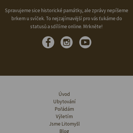
Spravujeme sice historické památky, ale zprávy nepíšeme
brkem u svíček. To nejzajímavější pro vás ťukáme do
statusů a sdílíme online. Mrkněte!
Úvod
Ubytování
Pořádám
Výletím
Jsme Litomyšl
Blog