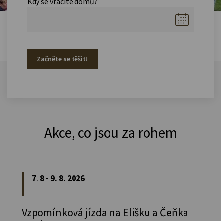
Kdy se vracíte domů?
Začněte se těšit!
Akce, co jsou za rohem
7. 8 - 9. 8. 2026
Vzpomínková jízda na Elišku a Čeňka