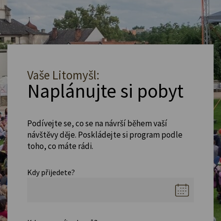
Vaše Litomyšl:
Naplánujte si pobyt
Podívejte se, co se na návrší během vaší
návštěvy děje. Poskládejte si program podle
toho, co máte rádi.
Kdy přijedete?