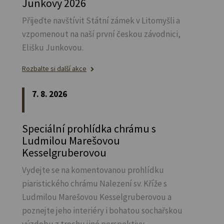
Junkovy 2026
Přijeďte navštívit Státní zámek v Litomyšli a
vzpomenout na naší první českou závodnici,
Elišku Junkovou.
Rozbalte si další akce
7. 8. 2026
Speciální prohlídka chrámu s
Ludmilou Marešovou
Kesselgruberovou
Vydejte se na komentovanou prohlídku
piaristického chrámu Nalezení sv.
Kříže s
Ludmilou Marešovou Kesselgruberovou a
poznejte jeho interiéry i bohatou sochařskou