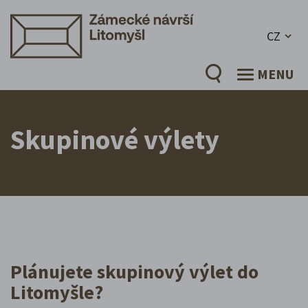
CZ
MENU
Skupinové výlety
Plánujete skupinový výlet do
Litomyšle?