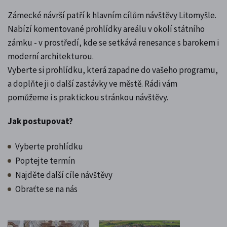
Zámecké návrší patří k hlavním cílům návštěvy Litomyšle.
Nabízí komentované prohlídky areálu v okolí státního
zámku - v prostředí, kde se setkává renesance s barokem i
moderní architekturou.
Vyberte si prohlídku, která zapadne do vašeho programu,
a doplňte ji o další zastávky ve městě. Rádi vám
pomůžeme i s praktickou stránkou návštěvy.
Jak postupovat?
Vyberte prohlídku
Poptejte termín
Najděte další cíle návštěvy
Obraťte se na nás