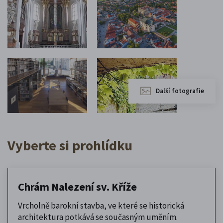
Další fotografie
Vyberte si prohlídku
Chrám Nalezení sv. Kříže
Vrcholně barokní stavba, ve které se historická
architektura potkává se současným uměním.