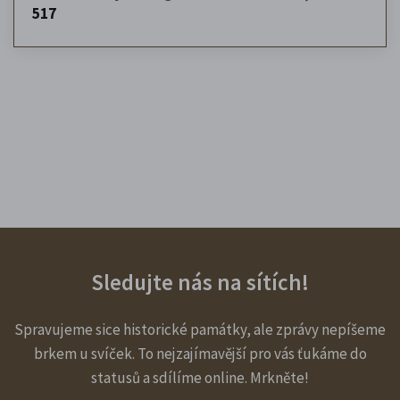
517
Sledujte nás na sítích!
Spravujeme sice historické památky, ale zprávy nepíšeme
brkem u svíček. To nejzajímavější pro vás ťukáme do
statusů a sdílíme online. Mrkněte!