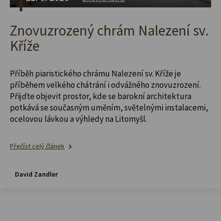
Znovuzrozený chrám Nalezení sv.
Kříže
Příběh piaristického chrámu Nalezení sv. Kříže je
příběhem velkého chátrání i odvážného znovuzrození.
Přijďte objevit prostor, kde se barokní architektura
potkává se současným uměním, světelnými instalacemi,
ocelovou lávkou a výhledy na Litomyšl.
Přečíst celý článek
David Zandler