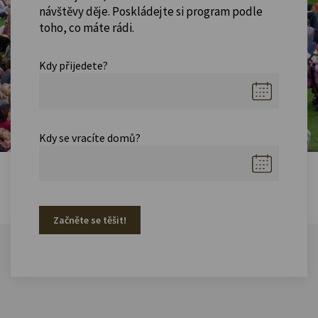
návštěvy děje. Poskládejte si program podle
toho, co máte rádi.
Kdy přijedete?
Kdy se vracíte domů?
Začněte se těšit!