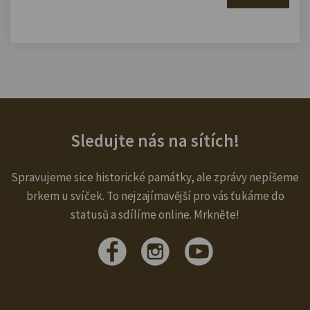
Sledujte nás na sítích!
Spravujeme sice historické památky, ale zprávy nepíšeme
brkem u svíček. To nejzajímavější pro vás ťukáme do
statusů a sdílíme online. Mrkněte!