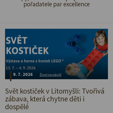
pořadatele par excellence
9. 7. 2026
Život na návrší
Svět kostiček v Litomyšli: Tvořivá
zábava, která chytne děti i
dospělé