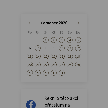
Červenec 2026
«
»
Po
Út
St
Čt
Pá
So
Ne
1
2
3
4
5
6
8
9
7
10
11
12
13
14
15
16
17
18
19
20
21
22
23
24
25
26
27
28
29
30
31
Řekni o této akci
přátelům na