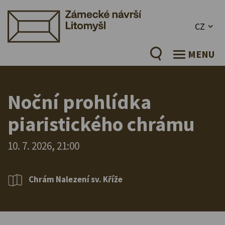
CZ
MENU
Noční prohlídka
piaristického chrámu
10. 7. 2026, 21:00
Chrám Nalezení sv. Kříže