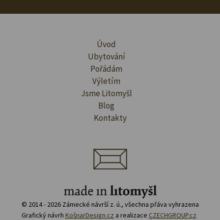
Úvod
Ubytování
Pořádám
Výletím
Jsme Litomyšl
Blog
Kontakty
© 2014 - 2026 Zámecké návrší z. ú., všechna přáva vyhrazena
Grafický návrh
KošnarDesign.cz
a realizace
CZECHGROUP.cz