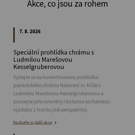
Akce, co jsou za rohem
7. 8. 2026
Speciální prohlídka chrámu s
Ludmilou Marešovou
Kesselgruberovou
Vydejte se na komentovanou prohlídku
piaristického chrámu Nalezení sv.
Kříže s
Ludmilou Marešovou Kesselgruberovou a
poznejte jeho interiéry i bohatou sochařskou
výzdobu z trochu jiné perspektivy.
Rozbalte si další akce