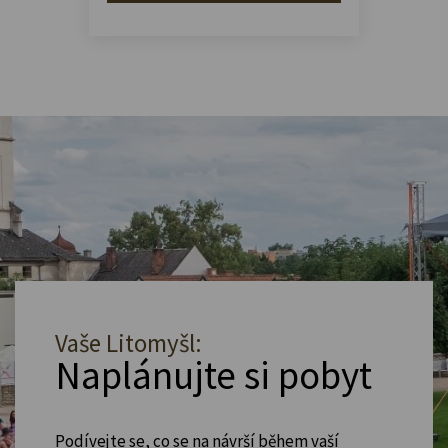
Vaše Litomyšl:
Naplánujte si pobyt
Podívejte se, co se na návrší během vaší