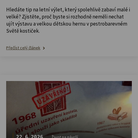
Hledáte tip na letní výlet, který spolehlivě zabaví malé i
velké? Zjistěte, proč byste si rozhodně neměli nechat
ujít výstavu a velkou dětskou hernu v pestrobarevném
Světě kostiček.
Přečíst celý článek
22. 6. 2026
Život na návrší