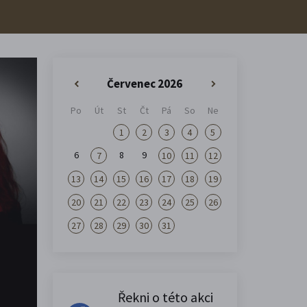
Červenec 2026
«
»
Po
Út
St
Čt
Pá
So
Ne
1
2
3
4
5
6
8
9
7
10
11
12
13
14
15
16
17
18
19
20
21
22
23
24
25
26
27
28
29
30
31
Řekni o této akci