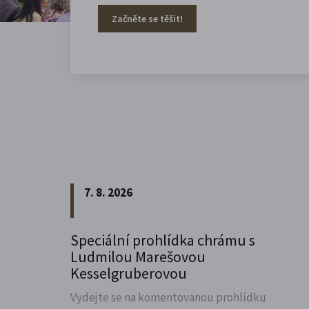
Začněte se těšit!
7. 8. 2026
Speciální prohlídka chrámu s
Ludmilou Marešovou
Kesselgruberovou
Vydejte se na komentovanou prohlídku