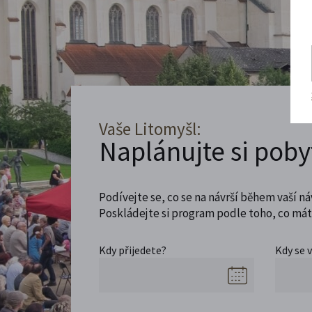
Vaše Litomyšl:
Naplánujte si poby
Podívejte se, co se na návrší během vaší ná
Poskládejte si program podle toho, co máte
Kdy přijedete?
Kdy se 