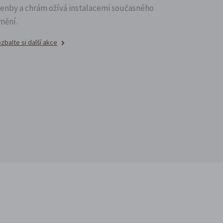
lenby a chrám ožívá instalacemi současného
mění.
zbalte si další akce