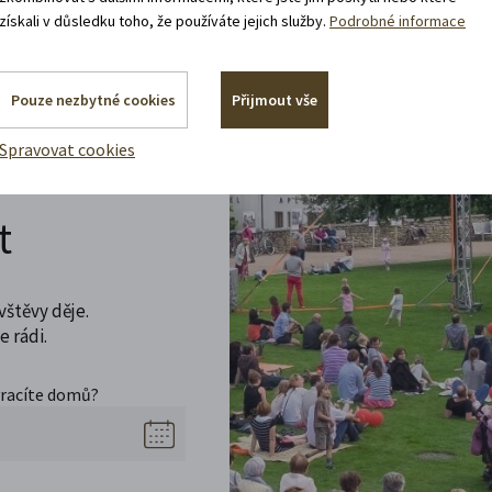
získali v důsledku toho, že používáte jejich služby.
Podrobné informace
Pouze nezbytné cookies
Přijmout vše
Spravovat cookies
t
vštěvy děje.
 rádi.
vracíte domů?