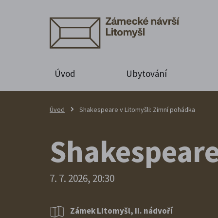
Úvod
Ubytování
Úvod
Shakespeare v Litomyšli: Zimní pohádka
Shakespeare 
7. 7. 2026, 20:30
Zámek Litomyšl, II. nádvoří