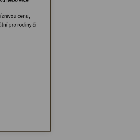
íznivou cenu,
lní pro rodiny či