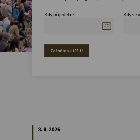
Kdy přijedete?
Kdy se 
Začněte se těšit!
8. 8. 2026