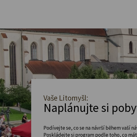
Vaše Litomyšl:
Naplánujte si poby
Podívejte se, co se na návrší během vaší ná
Poskládejte si program podle toho, co máte