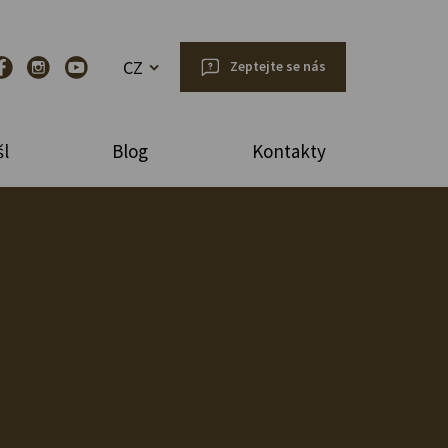
CZ
Zeptejte se nás
l
Blog
Kontakty