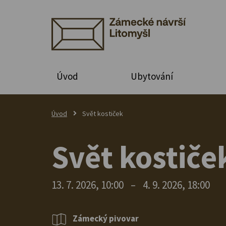
Úvod
Ubytování
Úvod
Svět kostiček
Svět kostiče
13. 7. 2026, 10:00
–
4. 9. 2026, 18:00
Zámecký pivovar