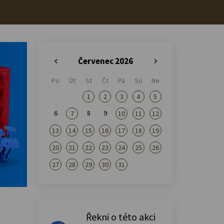
Červenec 2026
«
»
Po
Út
St
Čt
Pá
So
Ne
1
2
3
4
5
6
8
9
7
10
11
12
13
14
15
16
17
18
19
20
21
22
23
24
25
26
27
28
29
30
31
Řekni o této akci