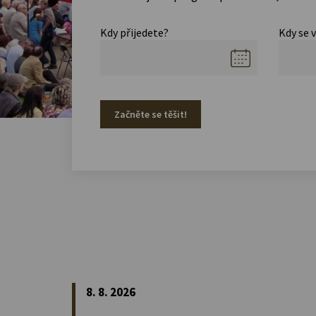
Kdy přijedete?
Kdy se 
Začněte se těšit!
8. 8. 2026