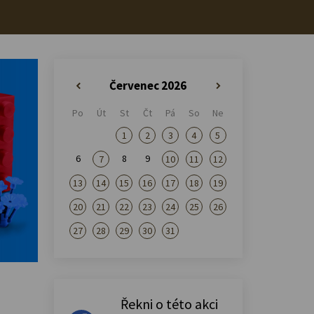
Červenec 2026
«
»
Po
Út
St
Čt
Pá
So
Ne
1
2
3
4
5
6
8
9
7
10
11
12
13
14
15
16
17
18
19
20
21
22
23
24
25
26
27
28
29
30
31
Řekni o této akci