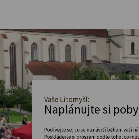
Vaše Litomyšl:
Naplánujte si poby
Podívejte se, co se na návrší během vaší ná
Poskládejte si program podle toho, co máte