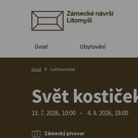
Úvod
Ubytování
Úvod
Svět kostiček
Svět kostiče
13. 7. 2026, 10:00
–
4. 9. 2026, 18:00
Zámecký pivovar