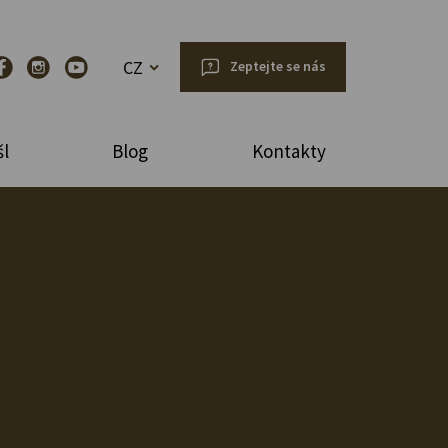
CZ
Zeptejte se nás
l
Blog
Kontakty