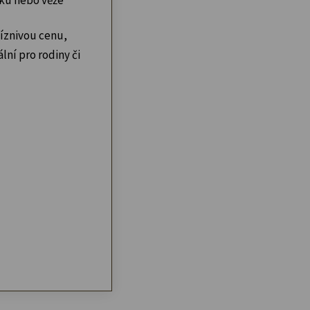
íznivou cenu,
lní pro rodiny či