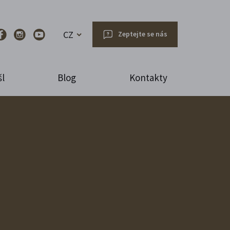
CZ
Zeptejte se nás
l
Blog
Kontakty