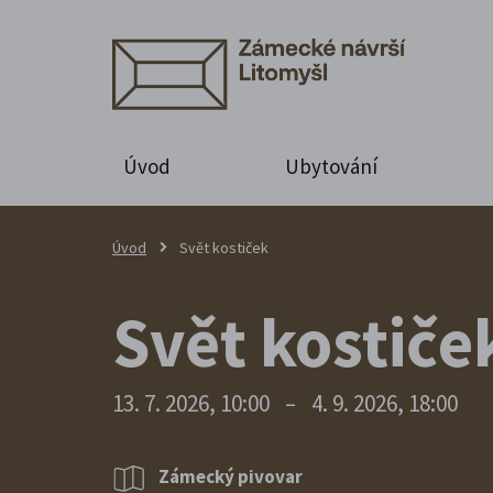
Úvod
Ubytování
Úvod
Svět kostiček
Svět kostiče
13. 7. 2026, 10:00
–
4. 9. 2026, 18:00
Zámecký pivovar