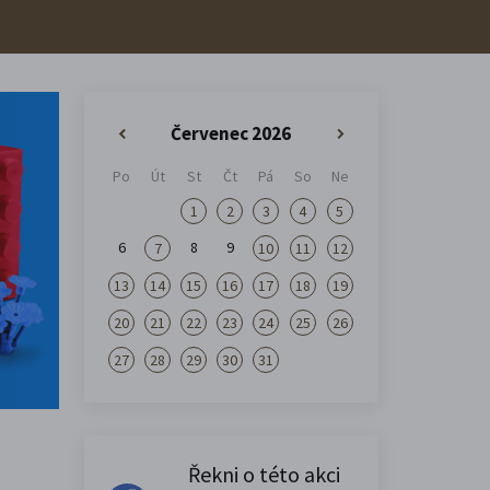
Červenec 2026
«
»
Po
Út
St
Čt
Pá
So
Ne
1
2
3
4
5
6
8
9
7
10
11
12
13
14
15
16
17
18
19
20
21
22
23
24
25
26
27
28
29
30
31
Řekni o této akci