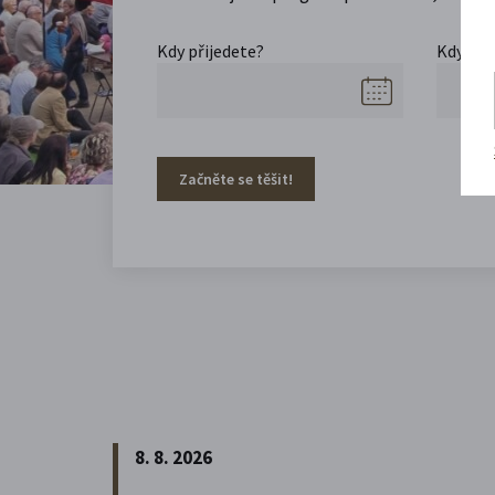
Kdy přijedete?
Kdy se 
Začněte se těšit!
8. 8. 2026