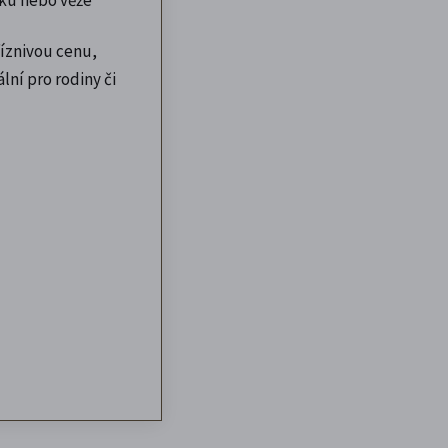
íznivou cenu,
lní pro rodiny či