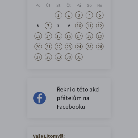
Po
Út
St
Čt
Pá
So
Ne
1
2
3
4
5
6
8
9
7
10
11
12
13
14
15
16
17
18
19
20
21
22
23
24
25
26
27
28
29
30
31
Řekni o této akci
přátelům na
Facebooku
Vaše Litomyšl: