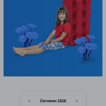
Červenec 2026
«
»