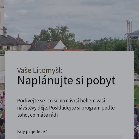
Vaše Litomyšl:
Naplánujte si pobyt
Podívejte se, co se na návrší během vaší
návštěvy děje. Poskládejte si program podle
toho, co máte rádi.
Kdy přijedete?