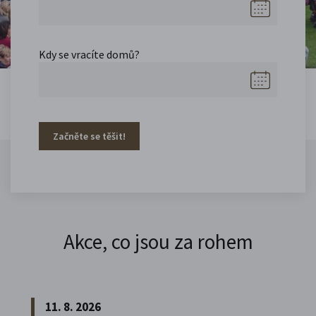
Kdy se vracíte domů?
Začněte se těšit!
Akce, co jsou za rohem
11. 8. 2026