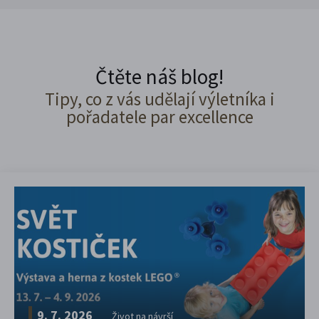
Čtěte náš blog!
Tipy, co z vás udělají výletníka i
pořadatele par excellence
9. 7. 2026
Život na návrší