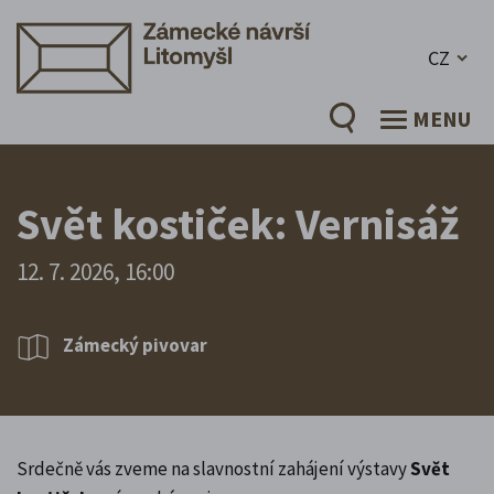
CZ
MENU
Svět kostiček: Vernisáž
12. 7. 2026, 16:00
Zámecký pivovar
Srdečně vás zveme na slavnostní zahájení výstavy
Svět