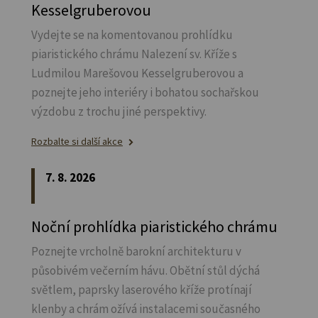
Kesselgruberovou
Vydejte se na komentovanou prohlídku
piaristického chrámu Nalezení sv.
Kříže s
Ludmilou Marešovou Kesselgruberovou a
poznejte jeho interiéry i bohatou sochařskou
výzdobu z trochu jiné perspektivy.
Rozbalte si další akce
7. 8. 2026
Noční prohlídka piaristického chrámu
Poznejte vrcholně barokní architekturu v
působivém večerním hávu. Obětní stůl dýchá
světlem, paprsky laserového kříže protínají
klenby a chrám ožívá instalacemi současného