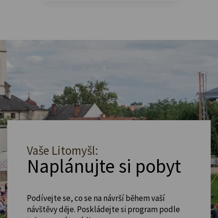
Vaše Litomyšl:
Naplánujte si pobyt
Podívejte se, co se na návrší během vaší
návštěvy děje. Poskládejte si program podle