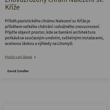
Kříže
Příběh piaristického chrámu Nalezení sv. Kříže je
příběhem velkého chátrání i odvážného znovuzrození.
Přijďte objevit prostor, kde se barokní architektura
potkává se současným uměním, světelnými instalacemi,
ocelovou lávkou a výhledy na Litomyšl.
Přečíst celý článek
David Zandler