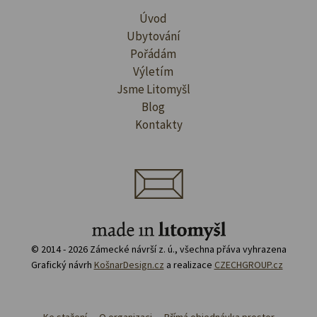
Úvod
Ubytování
Pořádám
Výletím
Jsme Litomyšl
Blog
Kontakty
© 2014 - 2026 Zámecké návrší z. ú., všechna přáva vyhrazena
Grafický návrh
KošnarDesign.cz
a realizace
CZECHGROUP.cz