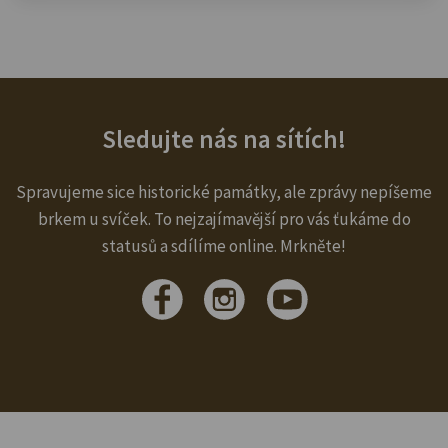
Sledujte nás na sítích!
Spravujeme sice historické památky, ale zprávy nepíšeme
brkem u svíček. To nejzajímavější pro vás ťukáme do
statusů a sdílíme online. Mrkněte!