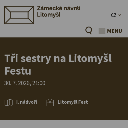
CZ
MENU
Tři sestry na Litomyšl
Festu
30. 7. 2026, 21:00
I. nádvoří
Litomyšl Fest