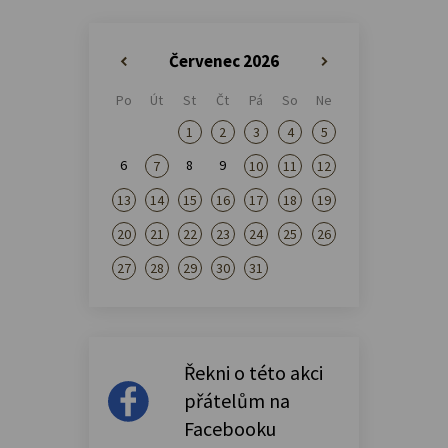
Červenec 2026
«
»
Po
Út
St
Čt
Pá
So
Ne
1
2
3
4
5
6
8
9
7
10
11
12
13
14
15
16
17
18
19
20
21
22
23
24
25
26
27
28
29
30
31
Řekni o této akci
přátelům na
Facebooku