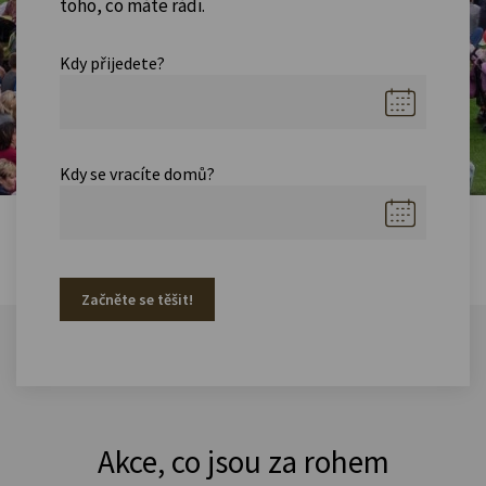
toho, co máte rádi.
Kdy přijedete?
Kdy se vracíte domů?
Začněte se těšit!
Akce, co jsou za rohem