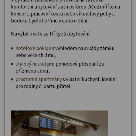
komfortní ubytování s atmosférou. Ať už míříte na
koncert, pracovní cestu nebo víkendový pobyt,
budete bydlet přímo v centru dění.
Na výběr máte ze tří typů ubytování:
hotelové pokoje
s výhledem na arkády zámku
nebo věže chrámu,
stylový hostel
pro pohodové přespání za
příznivou cenu,
prostorné apartmány
s vlastní kuchyní, ideální
pro rodiny či partu přátel.