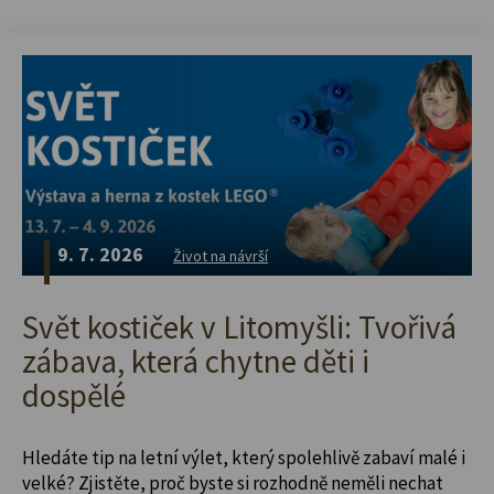
9. 7. 2026
Život na návrší
Svět kostiček v Litomyšli: Tvořivá
zábava, která chytne děti i
dospělé
Hledáte tip na letní výlet, který spolehlivě zabaví malé i
velké? Zjistěte, proč byste si rozhodně neměli nechat