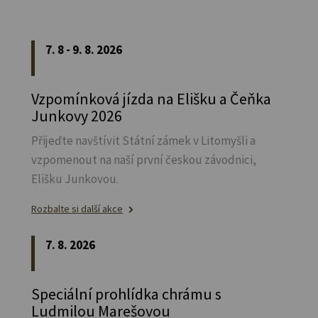
7. 8 - 9. 8. 2026
Vzpomínková jízda na Elišku a Čeňka
Junkovy 2026
Přijeďte navštívit Státní zámek v Litomyšli a
vzpomenout na naší první českou závodnici,
Elišku Junkovou.
Rozbalte si další akce
7. 8. 2026
Speciální prohlídka chrámu s
Ludmilou Marešovou