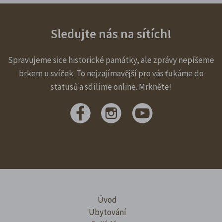
Sledujte nás na sítích!
Spravujeme sice historické památky, ale zprávy nepíšeme
brkem u svíček. To nejzajímavější pro vás ťukáme do
statusů a sdílíme online. Mrkněte!
Úvod
Ubytování