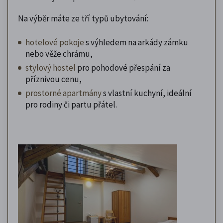
Na výběr máte ze tří typů ubytování:
hotelové pokoje
s výhledem na arkády zámku
nebo věže chrámu,
stylový hostel
pro pohodové přespání za
příznivou cenu,
prostorné apartmány
s vlastní kuchyní, ideální
pro rodiny či partu přátel.