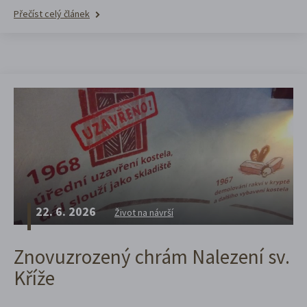
Přečíst celý článek
22. 6. 2026
Život na návrší
Znovuzrozený chrám Nalezení sv.
Kříže