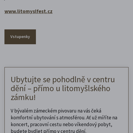
www.litomyslfest.cz
Vstupenky
Ubytujte se pohodlně v centru
dění – přímo u litomyšlského
zámku!
V bývalém zámeckém pivovaru na vás čeká
komfortní ubytování s atmosférou. Ať už míříte na
koncert, pracovní cestu nebo víkendový pobyt,
budete bydlet přímo v centru dění.