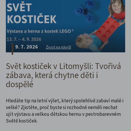
9. 7. 2026
Život na návrší
Svět kostiček v Litomyšli: Tvořivá
zábava, která chytne děti i
dospělé
Hledáte tip na letní výlet, který spolehlivě zabaví malé i
velké? Zjistěte, proč byste si rozhodně neměli nechat
ujít výstavu a velkou dětskou hernu v pestrobarevném
Světě kostiček.