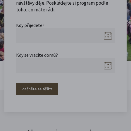
návštěvy děje. Poskládejte si program podle
toho, co máte rádi.
Kdy přijedete?
Kdy se vracíte domů?
Začněte se těšit!