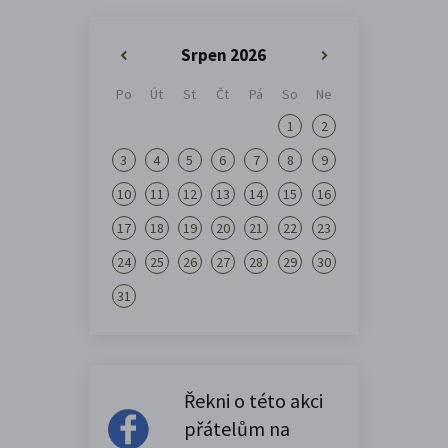
Srpen 2026
«
»
Po
Út
St
Čt
Pá
So
Ne
1
2
3
4
5
6
7
8
9
10
11
12
13
14
15
16
17
18
19
20
21
22
23
24
25
26
27
28
29
30
31
Řekni o této akci
přátelům na