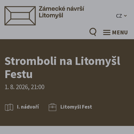
CZ
MENU
Stromboli na Litomyšl
Festu
1. 8. 2026, 21:00
I. nádvoří
Litomyšl Fest