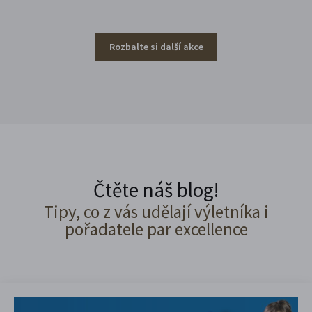
Rozbalte si další akce
Čtěte náš blog!
Tipy, co z vás udělají výletníka i
pořadatele par excellence