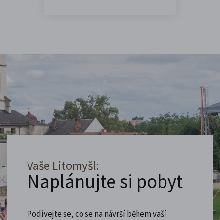
Vaše Litomyšl:
Naplánujte si pobyt
Podívejte se, co se na návrší během vaší