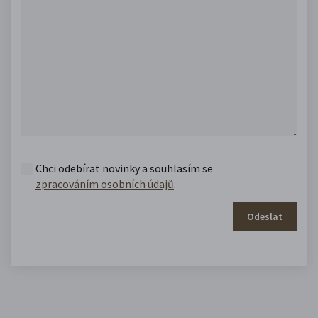
Chci odebírat novinky a souhlasím se
zpracováním osobních údajů
.
Odeslat