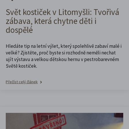
Svět kostiček v Litomyšli: Tvořivá
zábava, která chytne děti i
dospělé
Hledáte tip na letní výlet, který spolehlivě zabaví malé i
velké? Zjistěte, proč byste si rozhodně neměli nechat
ujít výstavu a velkou dětskou hernu v pestrobarevném
Světě kostiček.
Přečíst celý článek