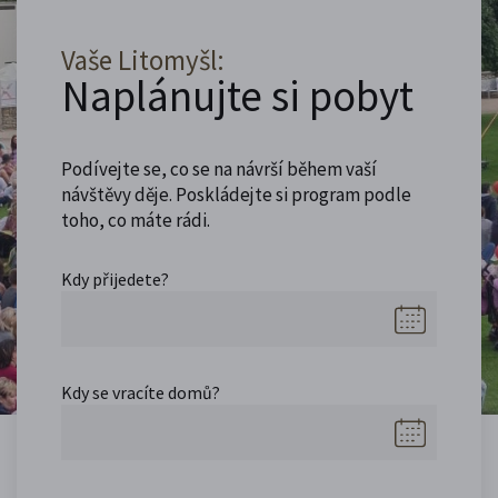
Vaše Litomyšl:
Naplánujte si pobyt
Podívejte se, co se na návrší během vaší
návštěvy děje. Poskládejte si program podle
toho, co máte rádi.
Kdy přijedete?
Kdy se vracíte domů?