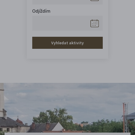
Odjíždím
Vyhledat aktivity