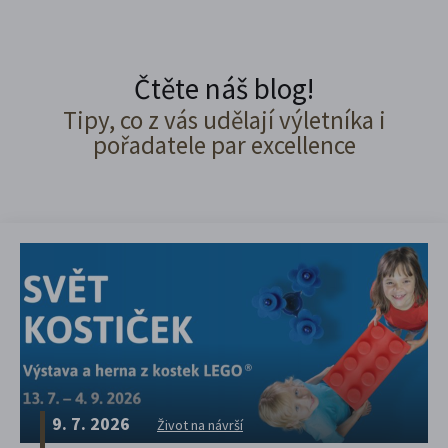
Čtěte náš blog!
Tipy, co z vás udělají výletníka i
pořadatele par excellence
9. 7. 2026
Život na návrší