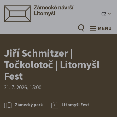
CZ
MENU
Jiří Schmitzer |
Točkolotoč | Litomyšl
Fest
31. 7. 2026, 15:00
Zámecký park
Litomyšl Fest