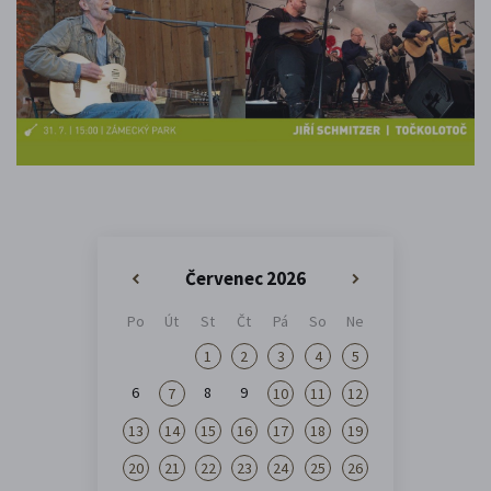
Červenec 2026
«
»
Po
Út
St
Čt
Pá
So
Ne
1
2
3
4
5
6
8
9
7
10
11
12
13
14
15
16
17
18
19
20
21
22
23
24
25
26