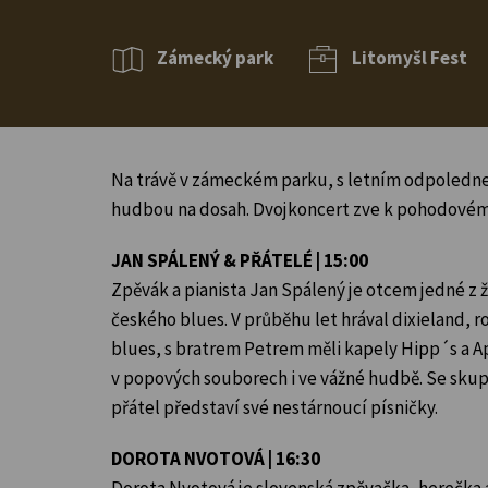
Zámecký park
Litomyšl Fest
Na trávě v zámeckém parku, s letním odpoledn
hudbou na dosah. Dvojkoncert zve k pohodovému
JAN SPÁLENÝ & PŘÁTELÉ | 15:00
Zpěvák a pianista Jan Spálený je otcem jedné z 
českého blues. V průběhu let hrával dixieland, 
blues, s bratrem Petrem měli kapely Hipp´s a A
v popových souborech i ve vážné hudbě. Se sku
přátel představí své nestárnoucí písničky.
DOROTA NVOTOVÁ | 16:30
Dorota Nvotová je slovenská zpěvačka, herečka 