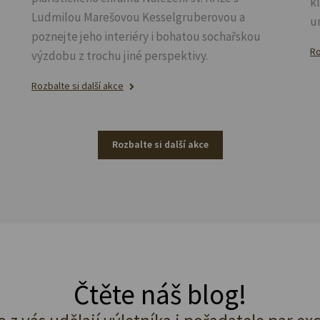
k
Ludmilou Marešovou Kesselgruberovou a
u
poznejte jeho interiéry i bohatou sochařskou
Ro
výzdobu z trochu jiné perspektivy.
Rozbalte si další akce
Rozbalte si další akce
Čtěte náš blog!