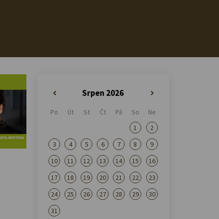
Srpen 2026
«
»
Po
Út
St
Čt
Pá
So
Ne
1
2
3
4
5
6
7
8
9
10
11
12
13
14
15
16
17
18
19
20
21
22
23
24
25
26
27
28
29
30
31