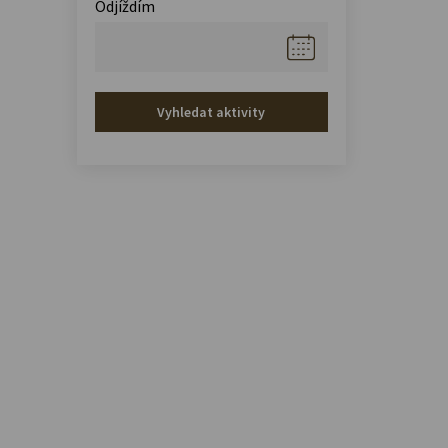
Odjíždím
Vyhledat aktivity