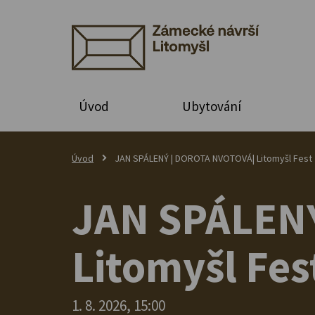
Úvod
Ubytování
Úvod
JAN SPÁLENÝ | DOROTA NVOTOVÁ| Litomyšl Fest
JAN SPÁLEN
Litomyšl Fes
1. 8. 2026, 15:00