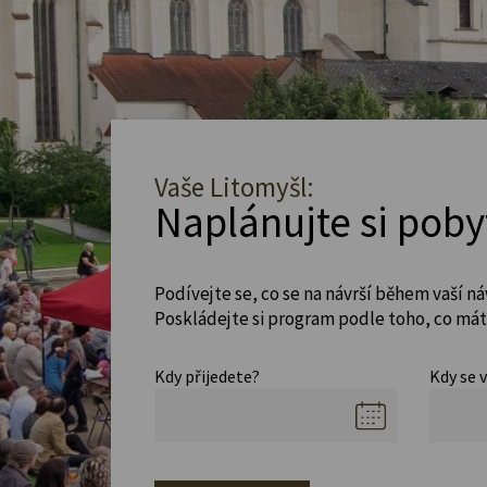
Vaše Litomyšl:
Naplánujte si poby
Podívejte se, co se na návrší během vaší ná
Poskládejte si program podle toho, co máte
Kdy přijedete?
Kdy se 