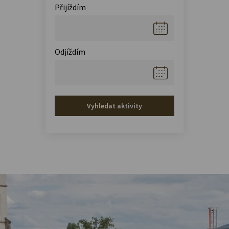
Přijíždím
Odjíždím
Vyhledat aktivity