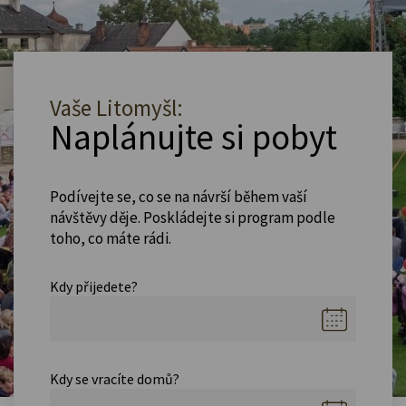
Vaše Litomyšl:
Naplánujte si pobyt
Podívejte se, co se na návrší během vaší
návštěvy děje. Poskládejte si program podle
toho, co máte rádi.
Kdy přijedete?
Kdy se vracíte domů?