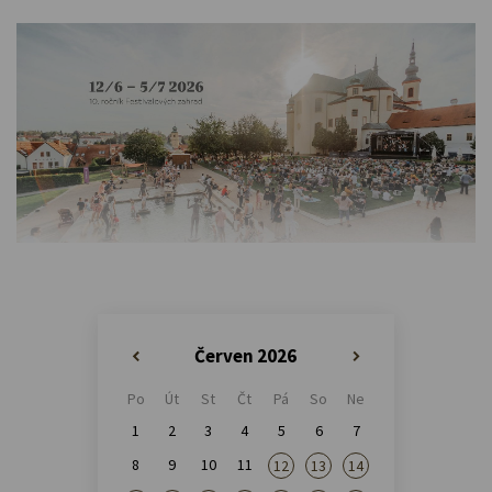
Červen 2026
«
»
Po
Út
St
Čt
Pá
So
Ne
1
2
3
4
5
6
7
8
9
10
11
12
13
14