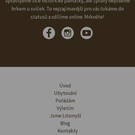
Spravujeme sice historické památky, ale zprávy nepíšeme
brkem u svíček. To nejzajímavější pro vás ťukáme do
statusů a sdílíme online. Mrkněte!
Úvod
Ubytování
Pořádám
Výletím
Jsme Litomyšl
Blog
Kontakty