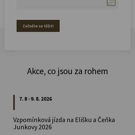
Začněte se těšit!
Akce, co jsou za rohem
7. 8 - 9. 8. 2026
Vzpomínková jízda na Elišku a Čeňka
Junkovy 2026