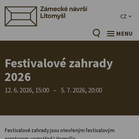
CZ
MENU
Festivalové zahrady
2026
12. 6. 2026, 15:00
–
5. 7. 2026, 20:00
Festivalové zahrady jsou otevřeným festivalovým
prostorem uprostřed Litomyšle.