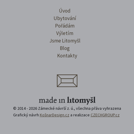
Úvod
Ubytování
Pořádám
Výletím
Jsme Litomyšl
Blog
Kontakty
© 2014 - 2026 Zámecké návrší z. ú., všechna přáva vyhrazena
Grafický návrh
KošnarDesign.cz
a realizace
CZECHGROUP.cz