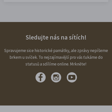
Sledujte nás na sítích!
Spravujeme sice historické památky, ale zprávy nepíšeme
brkem u svíček. To nejzajímavější pro vás ťukáme do
statusů a sdílíme online. Mrkněte!