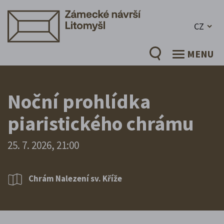
CZ
MENU
Noční prohlídka
piaristického chrámu
25. 7. 2026, 21:00
Chrám Nalezení sv. Kříže