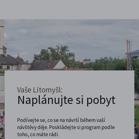
Vaše Litomyšl:
Naplánujte si pobyt
Podívejte se, co se na návrší během vaší
návštěvy děje. Poskládejte si program podle
toho, co máte rádi.