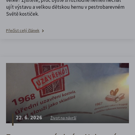
ujít výstavu a velkou dětskou hernu v pestrobarevném
Světě kostiček.
Přečíst celý článek
22. 6. 2026
Život na návrší