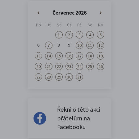
Červenec 2026
«
»
Po
Út
St
Čt
Pá
So
Ne
1
2
3
4
5
6
8
9
7
10
11
12
13
14
15
16
17
18
19
20
21
22
23
24
25
26
27
28
29
30
31
Řekni o této akci
přátelům na
Facebooku