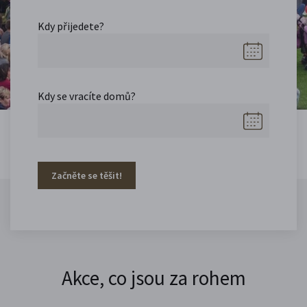
Kdy přijedete?
Kdy se vracíte domů?
Začněte se těšit!
Akce, co jsou za rohem