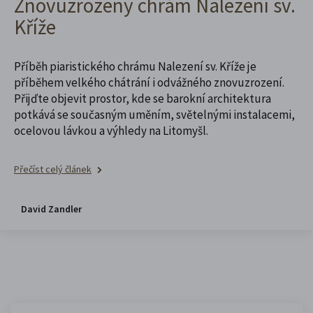
Znovuzrozený chrám Nalezení sv.
Kříže
Příběh piaristického chrámu Nalezení sv. Kříže je
příběhem velkého chátrání i odvážného znovuzrození.
Přijďte objevit prostor, kde se barokní architektura
potkává se současným uměním, světelnými instalacemi,
ocelovou lávkou a výhledy na Litomyšl.
Přečíst celý článek
David Zandler