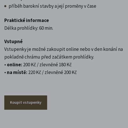
příběh barokní stavby a její proměny v čase
Praktické informace
Délka prohlídky: 60 min.
Vstupné
Vstupenky je možné zakoupit online nebo v den konání na
pokladně chrámu před začátkem prohlídky.
•
online:
200 Kč / zlevněné 180 Kč
•
na místě:
220 Kč / zlevněné 200 Kč
Koupit vstupenky