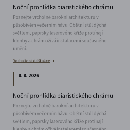
Noční prohlídka piaristického chrámu
Poznejte vrcholně barokní architekturu v
působivém večerním hávu. Obětní stůl dýchá
světlem, paprsky laserového kříže protínají
klenby a chrám ožívá instalacemi současného
umění.
Rozbalte si další akce
8. 8. 2026
Noční prohlídka piaristického chrámu
Poznejte vrcholně barokní architekturu v
působivém večerním hávu. Obětní stůl dýchá
světlem, paprsky laserového kříže protínají
klenby a chrám ožívá instalacemi současného