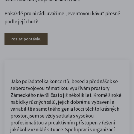
Pokaždé pro ni rádi uvaříme „eventovou kávu“ přesně
podle její chuti!
Poslat poptávku
Jako pořadatelka koncertů, besed a přednášek se
seberozvojovou tématikou využívám prostory
Zámeckého návrší často již několik let. Kromě široké
nabídky různých sálů, jejich dobrému vybavení a
variabilitě a samotného genia locci těchto krásných
prostor, jsem se vždy setkala s vysokou
profesionalitou a proaktivním přístupen v řešení
jakékoliv vzniklé situace. Spolupraci s organizací