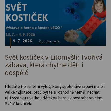
9. 7. 2026
Život na návrší
Svět kostiček v Litomyšli: Tvořivá
zábava, která chytne děti i
dospělé
Hledáte tip na letní výlet, který spolehlivě zabaví malé i
velké? Zjistěte, proč byste si rozhodně neměli nechat
ujít výstavu a velkou dětskou hernu v pestrobarevném
Světě kostiček.