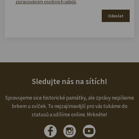
zpracováním osobních údajů
.
Odeslat
Sledujte nás na sítích!
Spravujeme sice historické památky, ale zprávy nepíšeme
brkem u svíček. To nejzajímavější pro vás ťukáme do
statusů a sdílíme online. Mrkněte!