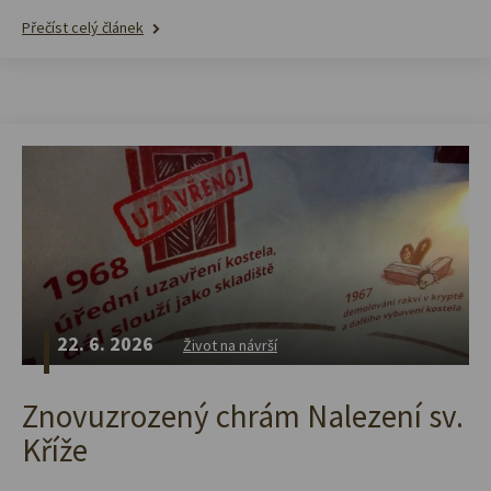
Přečíst celý článek
22. 6. 2026
Život na návrší
Znovuzrozený chrám Nalezení sv.
Kříže