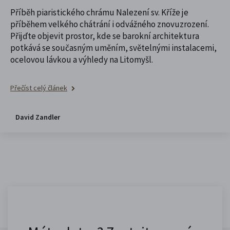
Příběh piaristického chrámu Nalezení sv. Kříže je
příběhem velkého chátrání i odvážného znovuzrození.
Přijďte objevit prostor, kde se barokní architektura
potkává se současným uměním, světelnými instalacemi,
ocelovou lávkou a výhledy na Litomyšl.
Přečíst celý článek
David Zandler