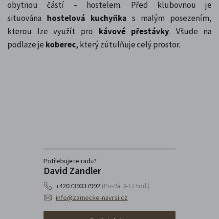
obytnou částí – hostelem. Před klubovnou je
situována
hostelová kuchyňka
s malým posezením,
kterou lze využít pro
kávové přestávky
. Všude na
podlaze je
koberec
, který zútulňuje celý prostor.
Potřebujete radu?
David Zandler
+420739337992
(Po-Pá: 8-17 hod.)
info@zamecke-navrsi.cz