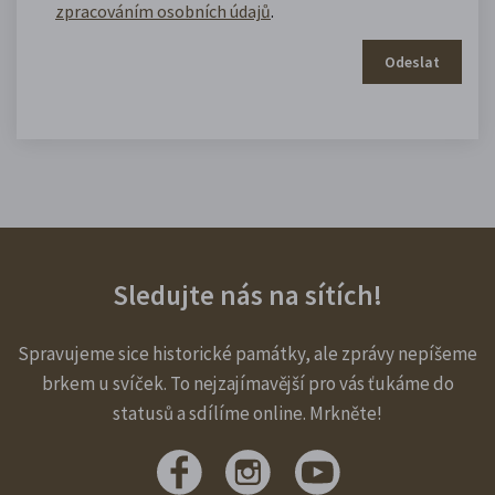
zpracováním osobních údajů
.
Odeslat
Sledujte nás na sítích!
Spravujeme sice historické památky, ale zprávy nepíšeme
brkem u svíček. To nejzajímavější pro vás ťukáme do
statusů a sdílíme online. Mrkněte!