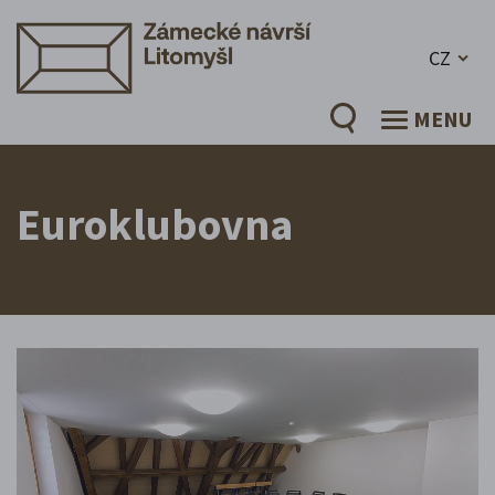
CZ
MENU
Euroklubovna