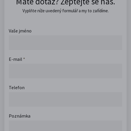
Máte dotaz? Zeptejte se nás.
Vyplňte níže uvedený formulář a my to zařídíme.
Vaše jméno
E-mail
*
Telefon
Poznámka