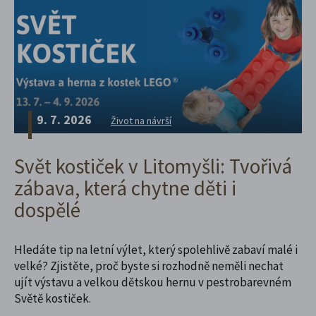
9. 7. 2026
Život na návrší
Svět kostiček v Litomyšli: Tvořivá
zábava, která chytne děti i
dospělé
Hledáte tip na letní výlet, který spolehlivě zabaví malé i
velké? Zjistěte, proč byste si rozhodně neměli nechat
ujít výstavu a velkou dětskou hernu v pestrobarevném
Světě kostiček.