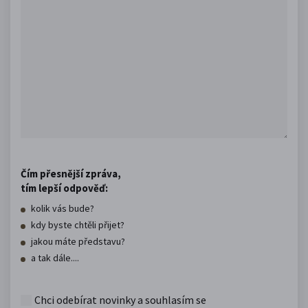
Čím přesnější zpráva,
tím lepší odpověď:
kolik vás bude?
kdy byste chtěli přijet?
jakou máte představu?
a tak dále....
Chci odebírat novinky a souhlasím se