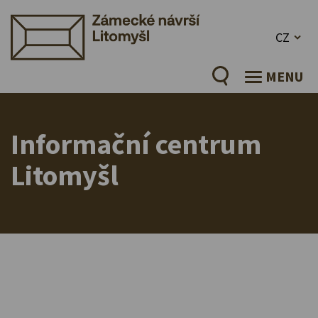
CZ
MENU
Informační centrum
Litomyšl