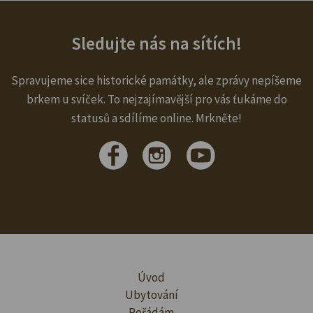
Sledujte nás na sítích!
Spravujeme sice historické památky, ale zprávy nepíšeme
brkem u svíček. To nejzajímavější pro vás ťukáme do
statusů a sdílíme online. Mrkněte!
Úvod
Ubytování
Pořádám