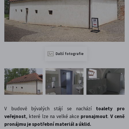
Další fotografie
V budově bývalých stájí se nachází
toalety pro
veřejnost
, které lze na velké akce
pronajmout
.
V ceně
pronájmu je spotřební materiál a úklid.