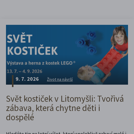
9. 7. 2026
Život na návrší
Svět kostiček v Litomyšli: Tvořivá
zábava, která chytne děti i
dospělé