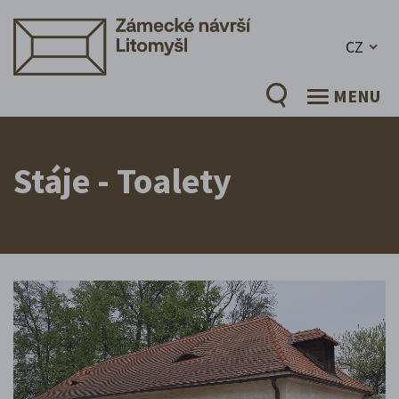
CZ
MENU
Stáje - Toalety