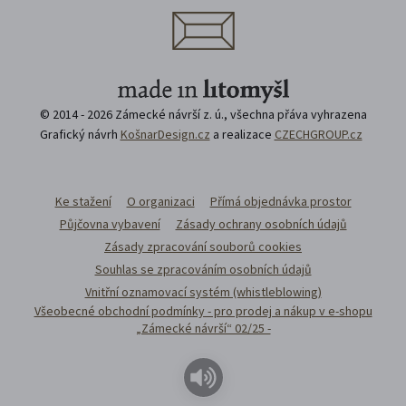
© 2014 - 2026 Zámecké návrší z. ú., všechna přáva vyhrazena
Grafický návrh
KošnarDesign.cz
a realizace
CZECHGROUP.cz
Ke stažení
O organizaci
Přímá objednávka prostor
Půjčovna vybavení
Zásady ochrany osobních údajů
Zásady zpracování souborů cookies
Souhlas se zpracováním osobních údajů
Vnitřní oznamovací systém (whistleblowing)
Všeobecné obchodní podmínky - pro prodej a nákup v e-shopu
„Zámecké návrší“ 02/25 -