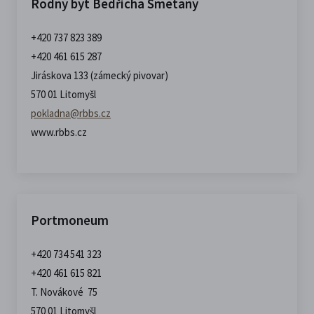
Rodný byt Bedřicha Smetany
+420 737 823 389
+420 461 615 287
Jiráskova 133 (zámecký pivovar)
570 01 Litomyšl
pokladna@rbbs.cz
www.rbbs.cz
Portmoneum
+420 734 541 323
+420 461 615 821
T. Novákové 75
570 01 Litomyšl