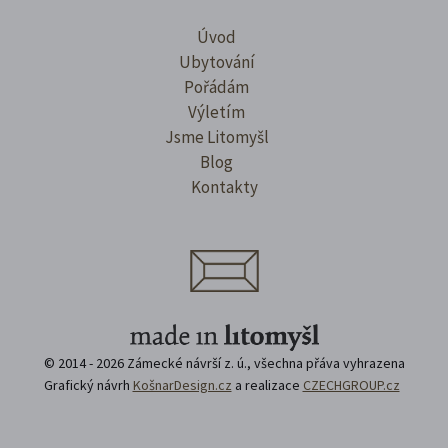
Úvod
Ubytování
Pořádám
Výletím
Jsme Litomyšl
Blog
Kontakty
© 2014 - 2026 Zámecké návrší z. ú., všechna přáva vyhrazena
Grafický návrh
KošnarDesign.cz
a realizace
CZECHGROUP.cz