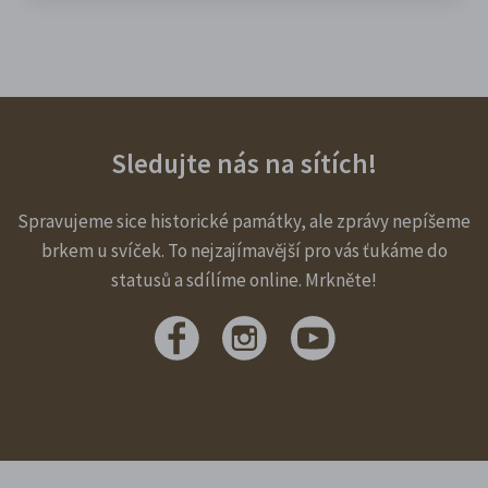
Sledujte nás na sítích!
Spravujeme sice historické památky, ale zprávy nepíšeme
brkem u svíček. To nejzajímavější pro vás ťukáme do
statusů a sdílíme online. Mrkněte!