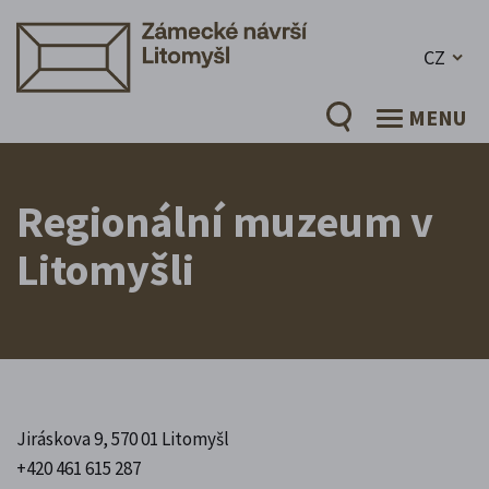
CZ
MENU
Regionální muzeum v
Litomyšli
Jiráskova 9, 570 01 Litomyšl
+420 461 615 287