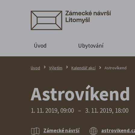
Úvod
Ubytování
Úvod
Výletím
Kalendář akcí
Astrovíkend
Astrovíkend
1. 11. 2019, 09:00
–
3. 11. 2019, 18:00
Zámecké návrší
astrovikend.c