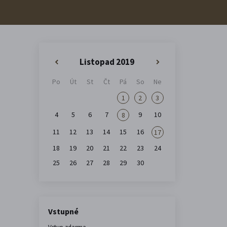
Listopad 2019
«
»
Po
Út
St
Čt
Pá
So
Ne
1
2
3
4
5
6
7
9
10
8
11
12
13
14
15
16
17
18
19
20
21
22
23
24
25
26
27
28
29
30
Vstupné