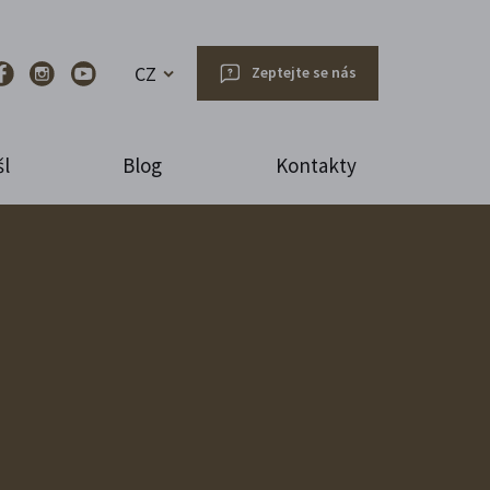
CZ
Zeptejte se nás
l
Blog
Kontakty