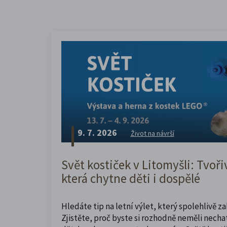
9. 7. 2026
Život na návrší
Svět kostiček v Litomyšli: Tvoři
která chytne děti i dospělé
Hledáte tip na letní výlet, který spolehlivě z
Zjistěte, proč byste si rozhodně neměli nechat