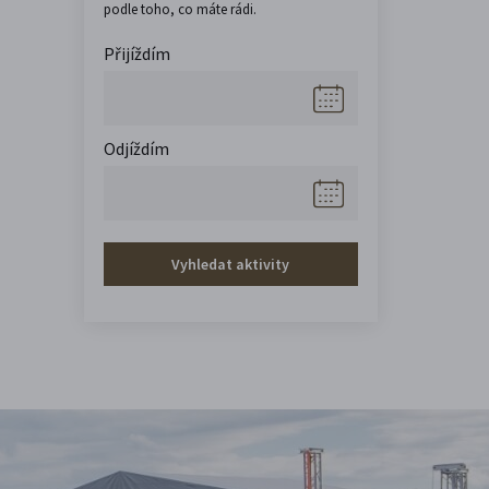
podle toho, co máte rádi.
Přijíždím
Odjíždím
Vyhledat aktivity