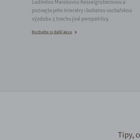
Ludmilou Marešovou Kesselgruberovou a
poznejte jeho interiéry i bohatou sochařskou
výzdobu z trochu jiné perspektivy.
Rozbalte si další akce
Tipy, c