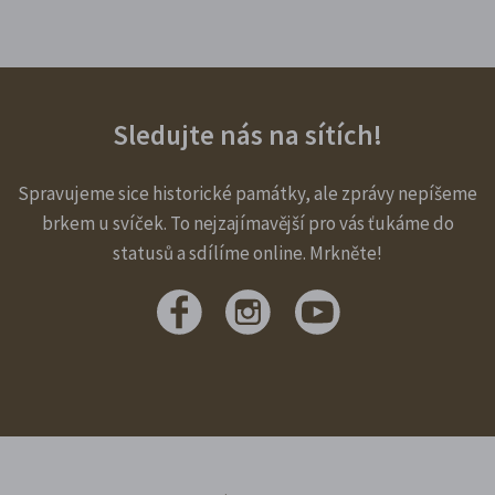
Sledujte nás na sítích!
Spravujeme sice historické památky, ale zprávy nepíšeme
brkem u svíček. To nejzajímavější pro vás ťukáme do
statusů a sdílíme online. Mrkněte!