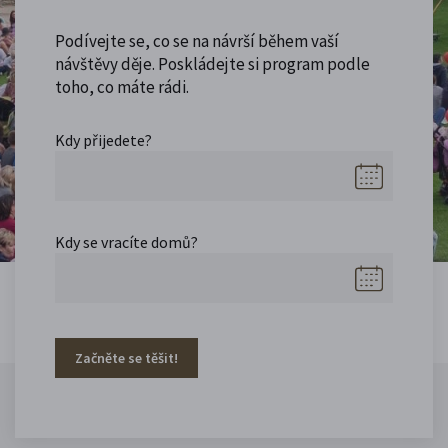
Podívejte se, co se na návrší během vaší
návštěvy děje. Poskládejte si program podle
toho, co máte rádi.
Kdy přijedete?
Kdy se vracíte domů?
Začněte se těšit!