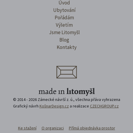
Úvod
Ubytování
Pořádám
Výletím
Jsme Litomyšl
Blog
Kontakty
© 2014 - 2026 Zámecké návrší z. ú., všechna přáva vyhrazena
Grafický návrh
KošnarDesign.cz
a realizace
CZECHGROUP.cz
Ke stažení
O organizaci
Přímá objednávka prostor