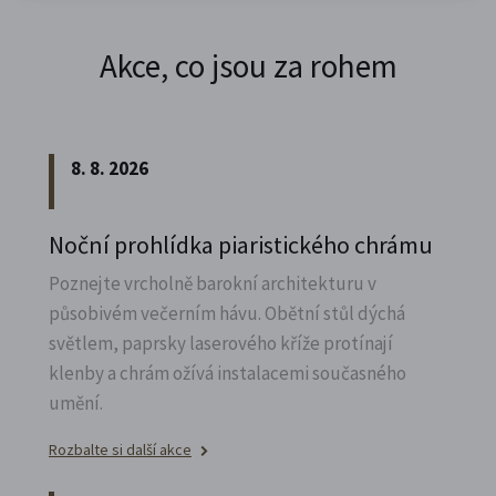
Akce, co jsou za rohem
8. 8. 2026
Noční prohlídka piaristického chrámu
Poznejte vrcholně barokní architekturu v
působivém večerním hávu. Obětní stůl dýchá
světlem, paprsky laserového kříže protínají
klenby a chrám ožívá instalacemi současného
umění.
Rozbalte si další akce