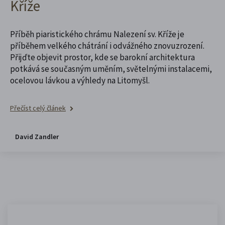
Kříže
Příběh piaristického chrámu Nalezení sv. Kříže je
příběhem velkého chátrání i odvážného znovuzrození.
Přijďte objevit prostor, kde se barokní architektura
potkává se současným uměním, světelnými instalacemi,
ocelovou lávkou a výhledy na Litomyšl.
Přečíst celý článek
David Zandler