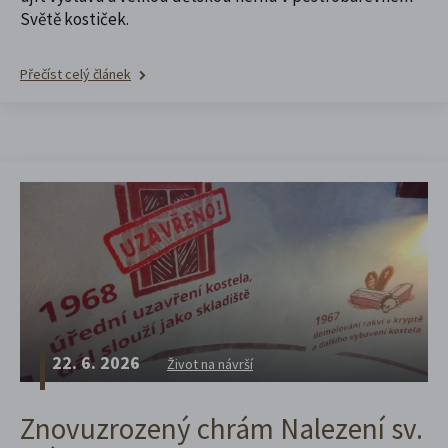
Světě kostiček.
Přečíst celý článek
22. 6. 2026
Život na návrší
Znovuzrozený chrám Nalezení sv.