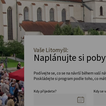
Vaše Litomyšl:
Naplánujte si poby
Podívejte se, co se na návrší během vaší ná
Poskládejte si program podle toho, co máte
Kdy přijedete?
Kdy se 