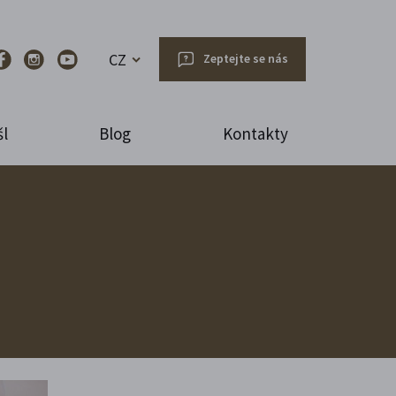
CZ
Zeptejte se nás
l
Blog
Kontakty