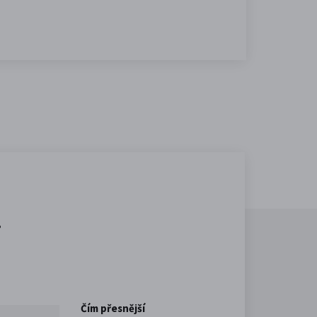
.
Čím přesnější