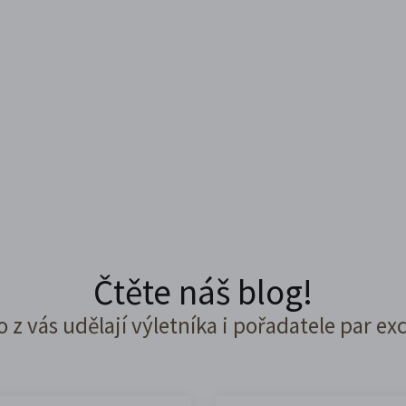
Čtěte náš blog!
o z vás udělají výletníka i pořadatele par ex