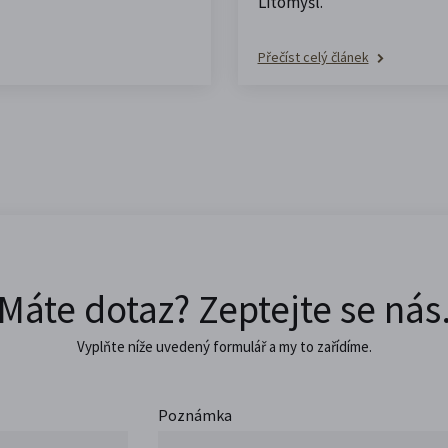
Litomyšl.
Přečíst celý článek
Máte dotaz? Zeptejte se nás
Vyplňte níže uvedený formulář a my to zařídíme.
Poznámka