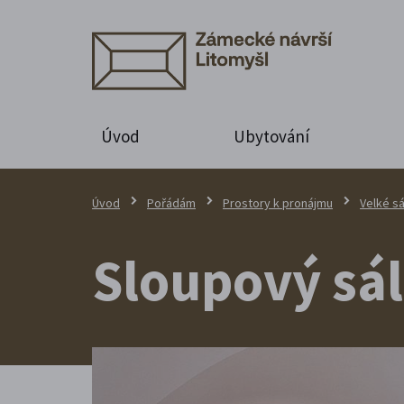
Úvod
Ubytování
Úvod
Pořádám
Prostory k pronájmu
Velké sá
Sloupový sál