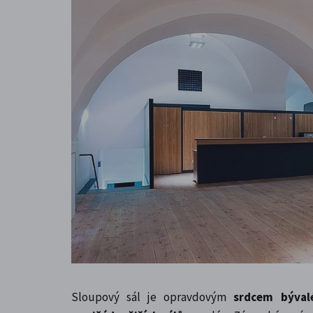
Sloupový sál je opravdovým
srdcem býval