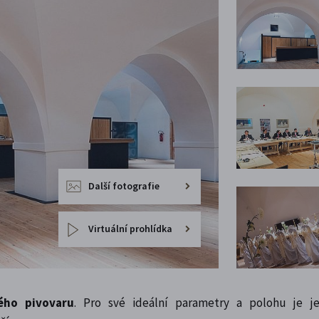
Další fotografie
Virtuální prohlídka
ého pivovaru
. Pro své ideální parametry a polohu je j