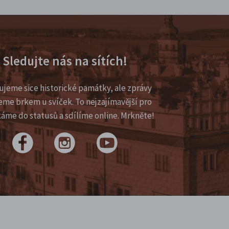
Sledujte nás na sítích!
ujeme sice historické památky, ale zprávy
eme brkem u svíček. To nejzajímavější pro
káme do statusů a sdílíme online. Mrkněte!