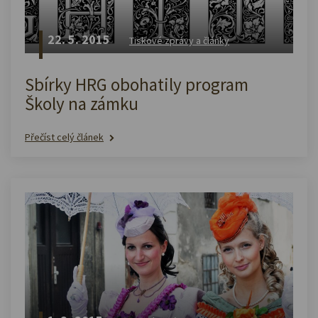
22. 5. 2015
Tiskové zprávy a články
Sbírky HRG obohatily program
Školy na zámku
Přečíst celý článek