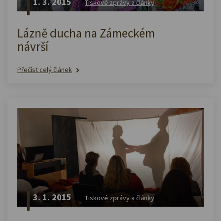
1. 3. 2015
Tiskové zprávy a články
Lázně ducha na Zámeckém
návrší
Přečíst celý článek
3. 1. 2015
Tiskové zprávy a články