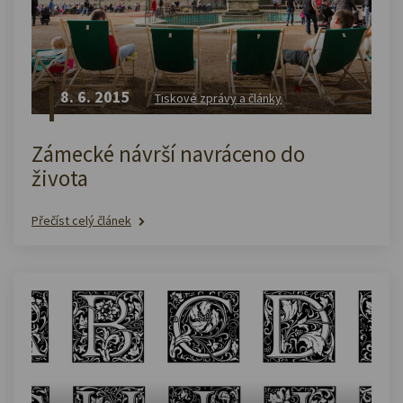
8. 6. 2015
Tiskové zprávy a články
Zámecké návrší navráceno do
života
Přečíst celý článek