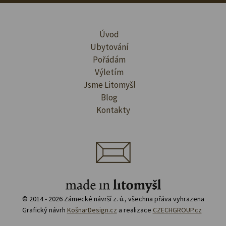
Úvod
Ubytování
Pořádám
Výletím
Jsme Litomyšl
Blog
Kontakty
© 2014 - 2026 Zámecké návrší z. ú., všechna přáva vyhrazena
Grafický návrh
KošnarDesign.cz
a realizace
CZECHGROUP.cz