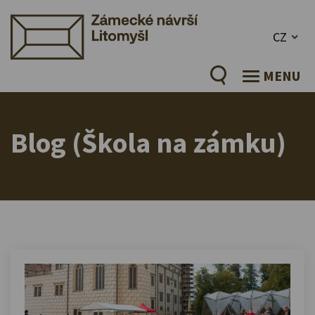
CZ
MENU
Blog (Škola na zámku)