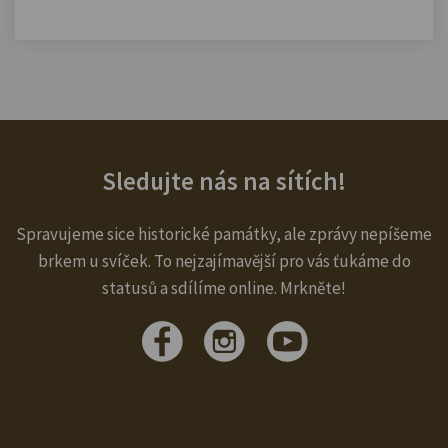
Sledujte nás na sítích!
Spravujeme sice historické památky, ale zprávy nepíšeme
brkem u svíček. To nejzajímavější pro vás ťukáme do
statusů a sdílíme online. Mrkněte!