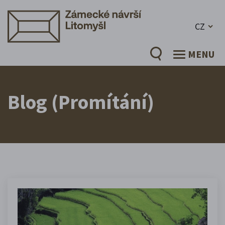
CZ
MENU
Blog (Promítání)