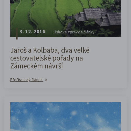
3. 12. 2016
Tiskové zprávy a články
Jaroš a Kolbaba, dva velké
cestovatelské pořady na
Zámeckém návrší
Přečíst celý článek