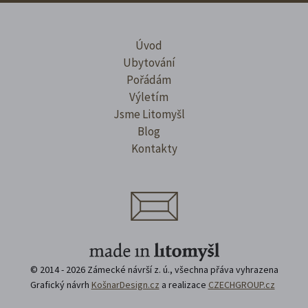
Úvod
Ubytování
Pořádám
Výletím
Jsme Litomyšl
Blog
Kontakty
© 2014 - 2026 Zámecké návrší z. ú., všechna přáva vyhrazena
Grafický návrh
KošnarDesign.cz
a realizace
CZECHGROUP.cz