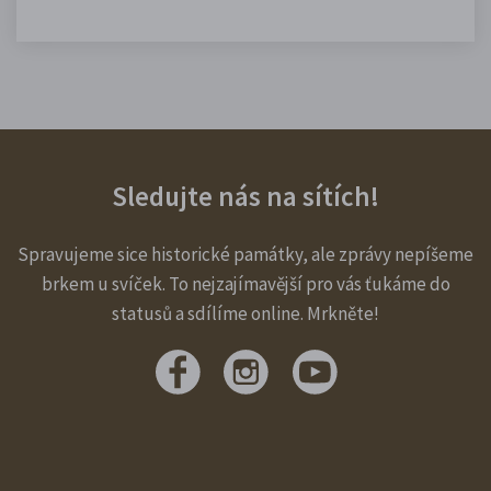
Sledujte nás na sítích!
Spravujeme sice historické památky, ale zprávy nepíšeme
brkem u svíček. To nejzajímavější pro vás ťukáme do
statusů a sdílíme online. Mrkněte!