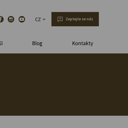
CZ
Zeptejte se nás
l
Blog
Kontakty