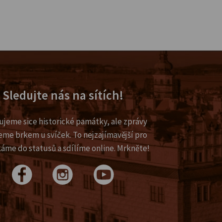
Sledujte nás na sítích!
ujeme sice historické památky, ale zprávy
eme brkem u svíček. To nejzajímavější pro
káme do statusů a sdílíme online. Mrkněte!