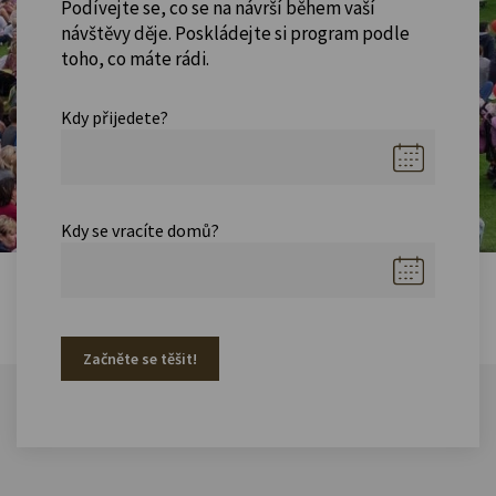
Podívejte se, co se na návrší během vaší
návštěvy děje. Poskládejte si program podle
toho, co máte rádi.
Kdy přijedete?
Kdy se vracíte domů?
Začněte se těšit!