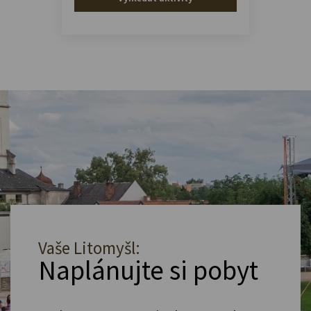
Vaše Litomyšl:
Naplánujte si pobyt