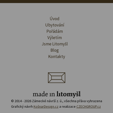
Úvod
Ubytování
Pořádám
Výletím
Jsme Litomyšl
Blog
Kontakty
© 2014 - 2026 Zámecké návrší z. ú., všechna přáva vyhrazena
Grafický návrh
KošnarDesign.cz
a realizace
CZECHGROUP.cz