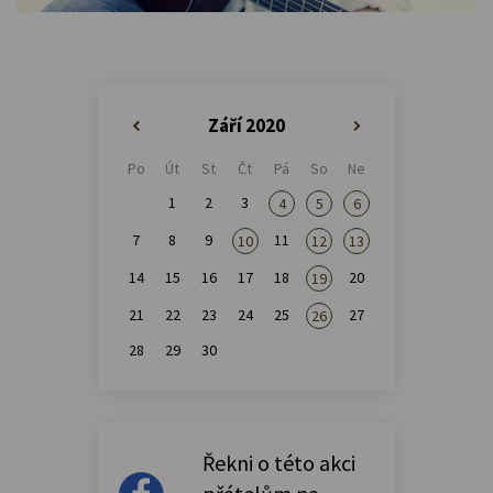
Září 2020
«
»
Po
Út
St
Čt
Pá
So
Ne
1
2
3
4
5
6
7
8
9
11
10
12
13
14
15
16
17
18
20
19
21
22
23
24
25
27
26
28
29
30
Řekni o této akci