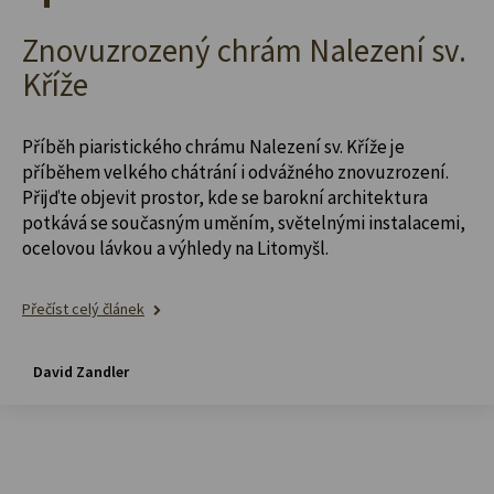
Znovuzrozený chrám Nalezení sv.
Kříže
Příběh piaristického chrámu Nalezení sv. Kříže je
příběhem velkého chátrání i odvážného znovuzrození.
Přijďte objevit prostor, kde se barokní architektura
potkává se současným uměním, světelnými instalacemi,
ocelovou lávkou a výhledy na Litomyšl.
Přečíst celý článek
David Zandler