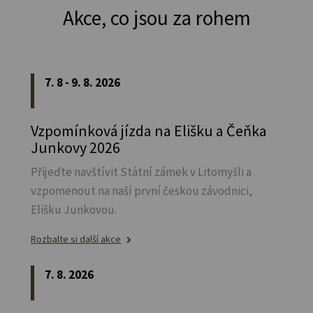
Akce, co jsou za rohem
7. 8 - 9. 8. 2026
Vzpomínková jízda na Elišku a Čeňka
Junkovy 2026
Přijeďte navštívit Státní zámek v Litomyšli a
vzpomenout na naší první českou závodnici,
Elišku Junkovou.
Rozbalte si další akce
7. 8. 2026