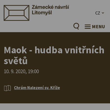
CZ
MENU
Maok - hudba vnitřních
světů
10. 9. 2020, 19:00
Chrám Nalezení sv. Kříže