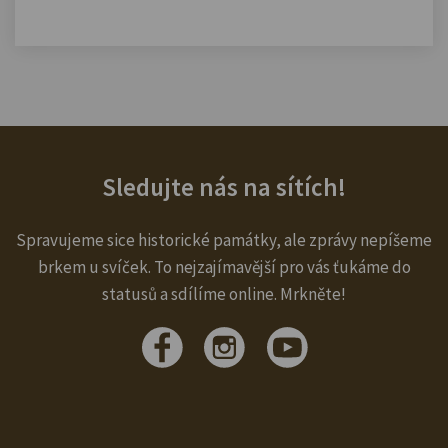
Sledujte nás na sítích!
Spravujeme sice historické památky, ale zprávy nepíšeme
brkem u svíček. To nejzajímavější pro vás ťukáme do
statusů a sdílíme online. Mrkněte!