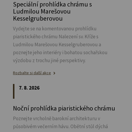
Speciální prohlídka chrámu s
Ludmilou Marešovou
Kesselgruberovou
Vydejte se na komentovanou prohlídku
piaristického chrámu Nalezení sv.
Kříže s
Ludmilou Marešovou Kesselgruberovou a
poznejte jeho interiéry i bohatou sochařskou
výzdobu z trochu jiné perspektivy.
Rozbalte si další akce
7. 8. 2026
Noční prohlídka piaristického chrámu
Poznejte vrcholně barokní architekturu v
působivém večerním hávu. Obětní stůl dýchá