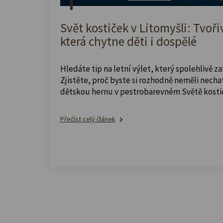
Svět kostiček v Litomyšli: Tvoři
která chytne děti i dospělé
Hledáte tip na letní výlet, který spolehlivě z
Zjistěte, proč byste si rozhodně neměli nechat
dětskou hernu v pestrobarevném Světě kosti
Přečíst celý článek