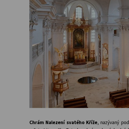
Chrám Nalezení svatého Kříže
, nazývaný pod