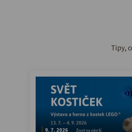
Tipy, c
9. 7. 2026
Život na návrší