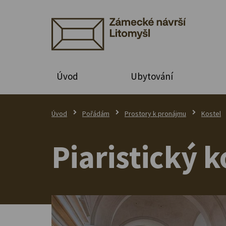
Úvod
Ubytování
Úvod
Pořádám
Prostory k pronájmu
Kostel
Piaristický k