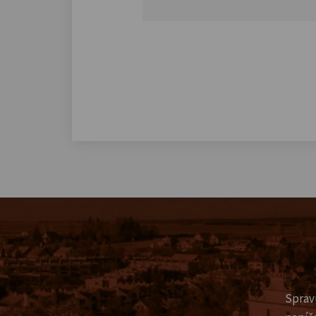
Sprav