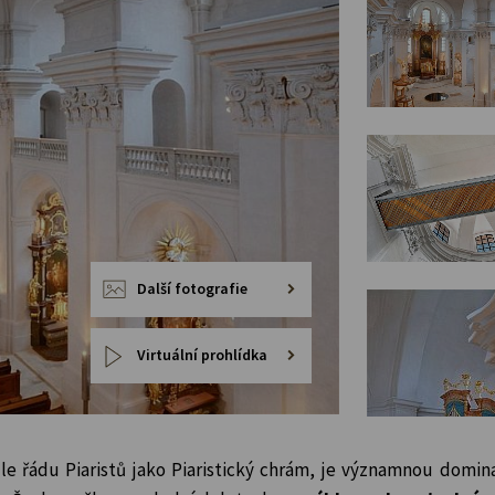
Další fotografie
Virtuální prohlídka
le řádu Piaristů jako Piaristický chrám, je významnou domi