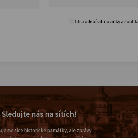
Chci odebírat novinky a souhl
Sledujte nás na sítích!
ujeme sice historické památky, ale zprávy