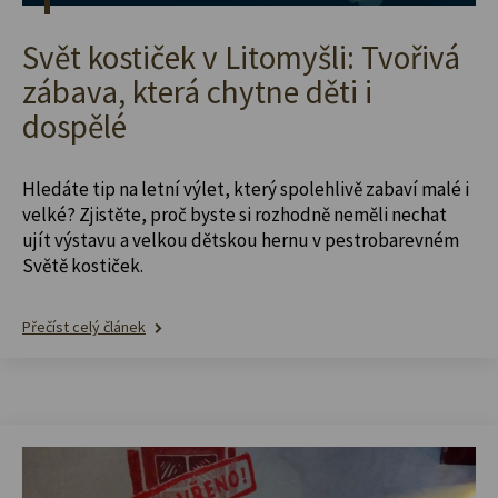
Svět kostiček v Litomyšli: Tvořivá
zábava, která chytne děti i
dospělé
Hledáte tip na letní výlet, který spolehlivě zabaví malé i
velké? Zjistěte, proč byste si rozhodně neměli nechat
ujít výstavu a velkou dětskou hernu v pestrobarevném
Světě kostiček.
Přečíst celý článek