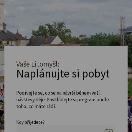
Vaše Litomyšl:
Naplánujte si pobyt
Podívejte se, co se na návrší během vaší
návštěvy děje. Poskládejte si program podle
toho, co máte rádi.
Kdy přijedete?