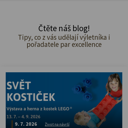
Čtěte náš blog!
Tipy, co z vás udělají výletníka i
pořadatele par excellence
9. 7. 2026
Život na návrší