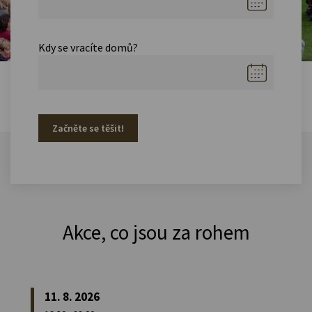
Kdy se vracíte domů?
Začněte se těšit!
Akce, co jsou za rohem
11. 8. 2026