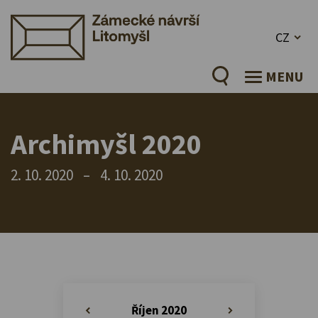
CZ
MENU
Archimyšl 2020
2. 10. 2020
–
4. 10. 2020
Říjen 2020
«
»