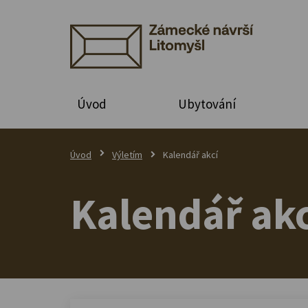
Úvod
Ubytování
Úvod
Výletím
Kalendář akcí
Kalendář akc