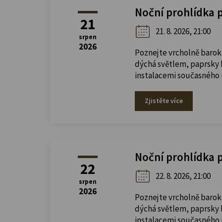
Noční prohlídka 
21
21. 8. 2026, 21:00
srpen
2026
Poznejte vrcholně barok
dýchá světlem, paprsky l
instalacemi současného
Zjistěte více
Noční prohlídka 
22
22. 8. 2026, 21:00
srpen
2026
Poznejte vrcholně barok
dýchá světlem, paprsky l
instalacemi současného