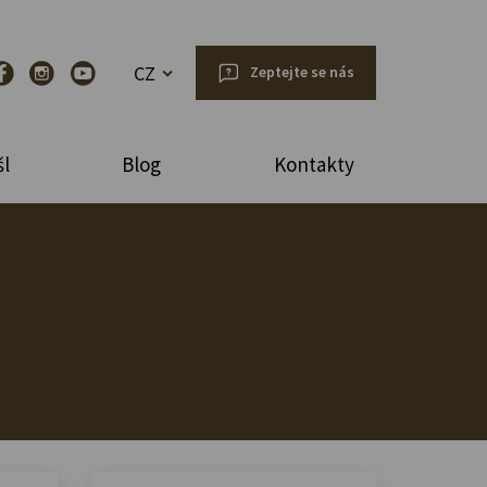
CZ
Zeptejte se nás
l
Blog
Kontakty