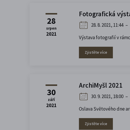
Fotografická výs
28
28. 8. 2021, 11:44
–
srpen
2021
Výstava fotografií v r
Zjistěte více
ArchiMyšl 2021
30
30. 9. 2021, 18:00
–
září
2021
Oslava Světového dne ar
Zjistěte více