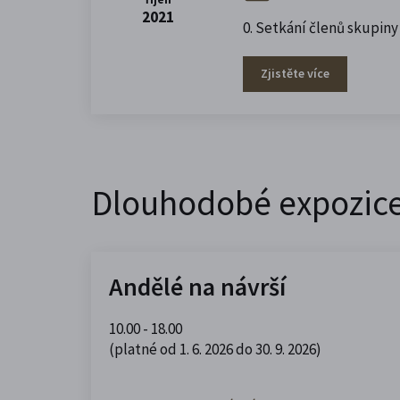
2021
0. Setkání členů skupiny
Zjistěte více
Dlouhodobé expozic
Andělé na návrší
10.00 - 18.00
(platné od 1. 6. 2026 do 30. 9. 2026)