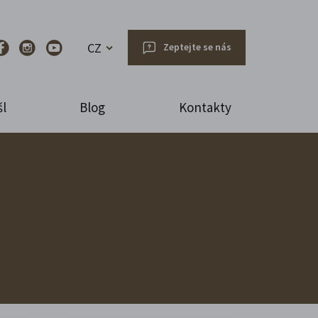
CZ
Zeptejte se nás
l
Blog
Kontakty