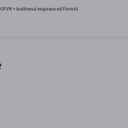
 OFVN + květinová inspirace od floristů
e