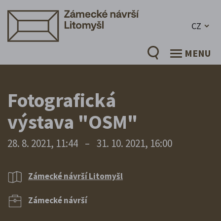
CZ
MENU
Fotografická
výstava "OSM"
28. 8. 2021, 11:44
–
31. 10. 2021, 16:00
Zámecké návrší Litomyšl
Zámecké návrší