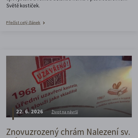
Světě kostiček.
Přečíst celý článek
22. 6. 2026
Život na návrší
Znovuzrozený chrám Nalezení sv.