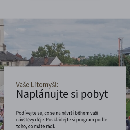
Vaše Litomyšl:
Naplánujte si pobyt
Podívejte se, co se na návrší během vaší
návštěvy děje. Poskládejte si program podle
toho, co máte rádi.