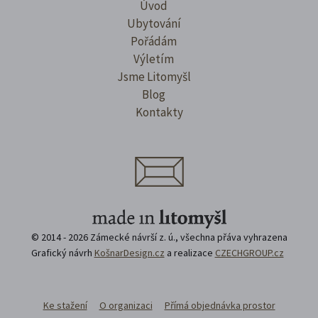
Úvod
Ubytování
Pořádám
Výletím
Jsme Litomyšl
Blog
Kontakty
© 2014 - 2026 Zámecké návrší z. ú., všechna přáva vyhrazena
Grafický návrh
KošnarDesign.cz
a realizace
CZECHGROUP.cz
Ke stažení
O organizaci
Přímá objednávka prostor