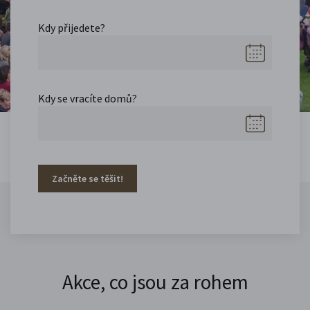
Kdy přijedete?
Kdy se vracíte domů?
Začněte se těšit!
Akce, co jsou za rohem