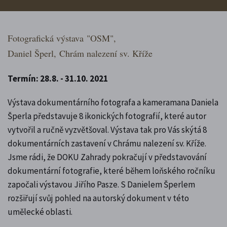
Fotografická výstava
"OSM",
Daniel Šperl,
Chrám nalezení sv. Kříže
Termín: 28.8. - 31.10. 2021
Výstava dokumentárního fotografa a kameramana Daniela
Šperla představuje 8 ikonických fotografií, které autor
vytvořil a ručně vyzvětšoval. Výstava tak pro Vás skýtá 8
dokumentárních zastavení v Chrámu nalezení sv. Kříže.
Jsme rádi, že DOKU Zahrady pokračují v představování
dokumentární fotografie, které během loňského ročníku
započali výstavou Jiřího Pasze. S Danielem Šperlem
rozšiřují svůj pohled na autorský dokument v této
umělecké oblasti.