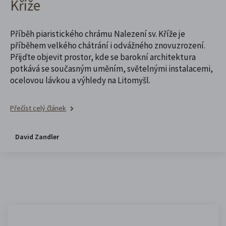
Kříže
Příběh piaristického chrámu Nalezení sv. Kříže je
příběhem velkého chátrání i odvážného znovuzrození.
Přijďte objevit prostor, kde se barokní architektura
potkává se současným uměním, světelnými instalacemi,
ocelovou lávkou a výhledy na Litomyšl.
Přečíst celý článek
David Zandler