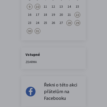
11
12
13
14
15
9
10
16
17
18
19
20
21
22
23
24
25
26
27
28
29
30
31
Vstupné
ZDARMA
Řekni o této akci
přátelům na
Facebooku