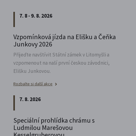
7. 8 - 9. 8. 2026
Vzpomínková jízda na Elišku a Čeňka
Junkovy 2026
Přijeďte navštívit Státní zámek v Litomyšli a
vzpomenout na naší první českou závodnici,
Elišku Junkovou.
Rozbalte si další akce
7. 8. 2026
Speciální prohlídka chrámu s
Ludmilou Marešovou
Kesselgruberovou