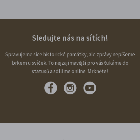
Sledujte nás na sítích!
Spravujeme sice historické památky, ale zprávy nepíšeme
brkem u svíček. To nejzajímavější pro vás ťukáme do
statusů a sdílíme online. Mrkněte!