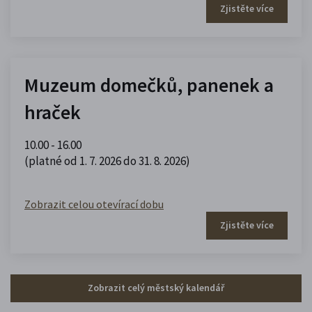
Zjistěte více
Muzeum domečků, panenek a
hraček
10.00 - 16.00
(platné od 1. 7. 2026 do 31. 8. 2026)
Zobrazit celou otevírací dobu
Zjistěte více
Zobrazit celý městský kalendář