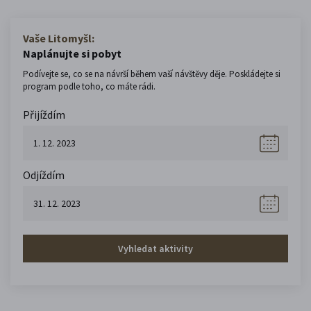
Vaše Litomyšl:
Naplánujte si pobyt
Podívejte se, co se na návrší během vaší návštěvy děje. Poskládejte si
program podle toho, co máte rádi.
Přijíždím
Odjíždím
Vyhledat aktivity