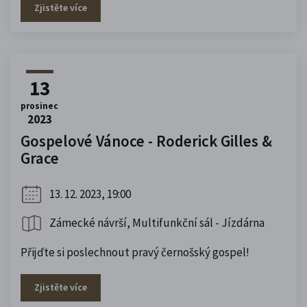
Zjistěte více
13
prosinec
2023
Gospelové Vánoce - Roderick Gilles &
Grace
13. 12. 2023, 19:00
Zámecké návrší, Multifunkční sál - Jízdárna
Přijďte si poslechnout pravý černošský gospel!
Zjistěte více