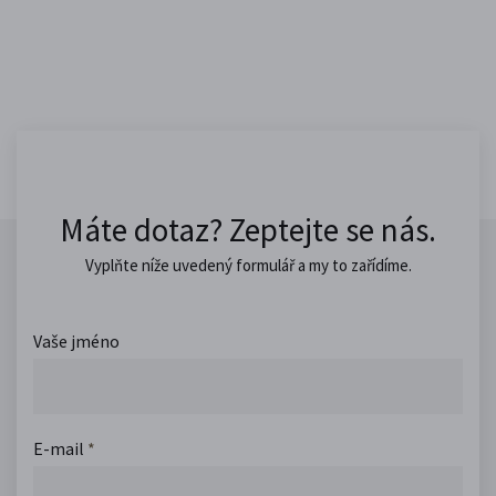
Máte dotaz? Zeptejte se nás.
Vyplňte níže uvedený formulář a my to zařídíme.
Vaše jméno
E-mail
*