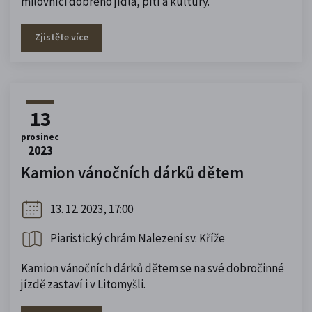
milovníci dobrého jídla, pití a kultury.
Zjistěte více
13
prosinec
2023
Kamion vánočních dárků dětem
13. 12. 2023, 17:00
Piaristický chrám Nalezení sv. Kříže
Kamion vánočních dárků dětem se na své dobročinné
jízdě zastaví i v Litomyšli.