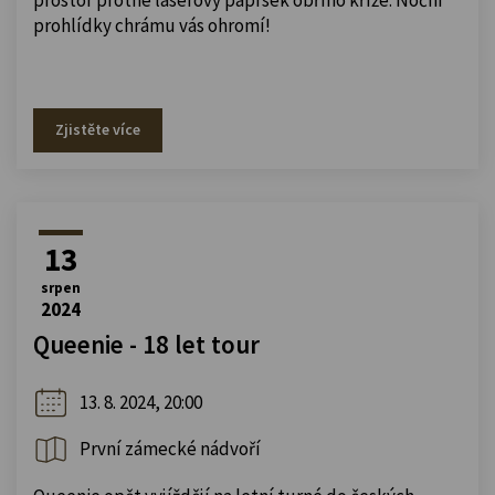
prohlídky chrámu vás ohromí!
Zjistěte více
13
srpen
2024
Queenie - 18 let tour
13. 8. 2024, 20:00
První zámecké nádvoří