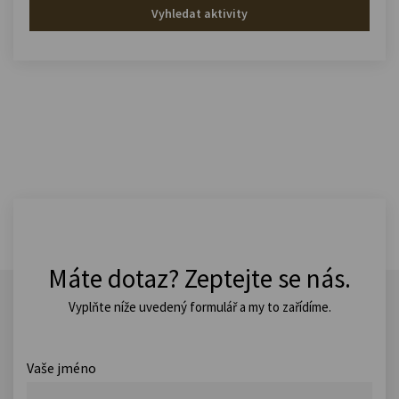
Vyhledat aktivity
Máte dotaz? Zeptejte se nás.
Vyplňte níže uvedený formulář a my to zařídíme.
Vaše jméno