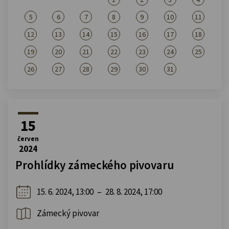
5
6
7
8
9
10
11
12
13
14
15
16
17
18
19
20
21
22
23
24
25
26
27
28
29
30
31
15
červen
2024
Prohlídky zámeckého pivovaru
15. 6. 2024, 13:00
–
28. 8. 2024, 17:00
Zámecký pivovar