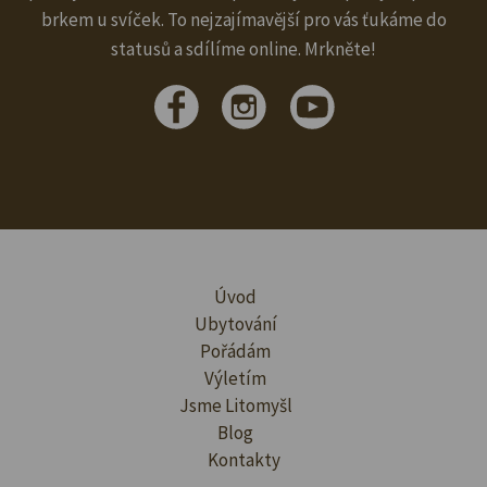
brkem u svíček. To nejzajímavější pro vás ťukáme do
statusů a sdílíme online. Mrkněte!
Úvod
Ubytování
Pořádám
Výletím
Jsme Litomyšl
Blog
Kontakty