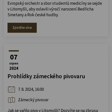
Evropský orchestr a sbor studentů medicíny se sejde
v Litomyšli, aby oslavili výročí narození Bedřicha
Smetany a Rok české hudby.
Zjistěte více
07
srpen
2024
Prohlídky zámeckého pivovaru
7. 8. 2024, 16:00
Zámecký pivovar
Jak se vařilo pivo v Litomyšli? Dozvíte se na zbrusu