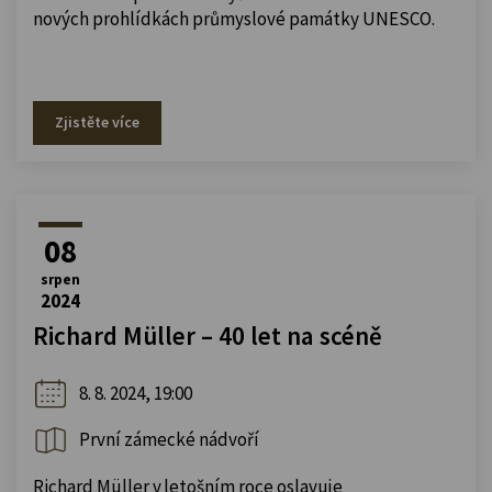
nových prohlídkách průmyslové památky UNESCO.
Zjistěte více
08
srpen
2024
Richard Müller – 40 let na scéně
8. 8. 2024, 19:00
První zámecké nádvoří
Richard Müller v letošním roce oslavuje