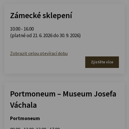
Zámecké sklepení
10.00 - 16.00
(platné od 21. 6. 2026 do 30. 9. 2026)
Zobrazit celou otevírací dobu
Zjistěte více
Portmoneum – Museum Josefa
Váchala
Portmoneum