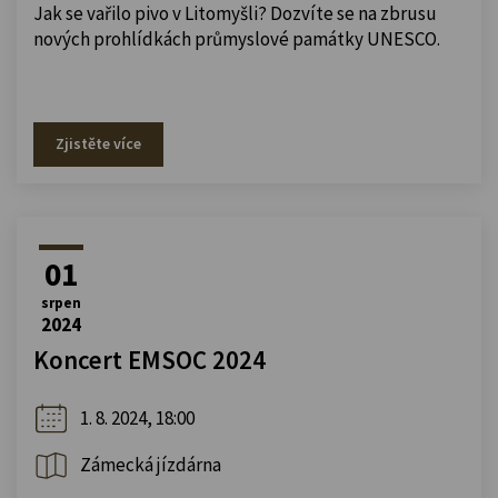
Jak se vařilo pivo v Litomyšli? Dozvíte se na zbrusu
nových prohlídkách průmyslové památky UNESCO.
Zjistěte více
01
srpen
2024
Koncert EMSOC 2024
1. 8. 2024, 18:00
Zámecká jízdárna