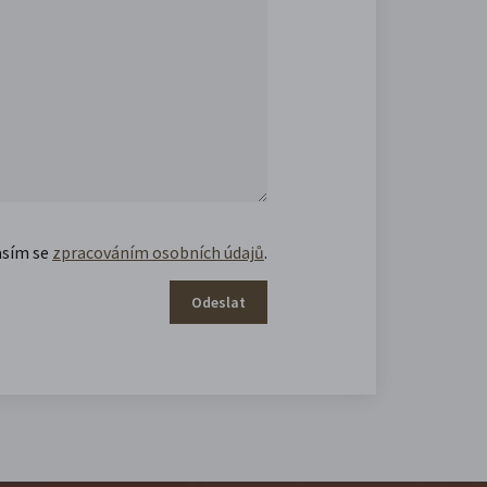
asím se
zpracováním osobních údajů
.
Odeslat