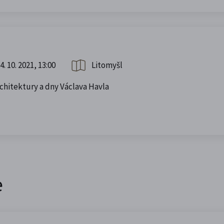
4. 10. 2021, 13:00
Litomyšl
chitektury a dny Václava Havla
e