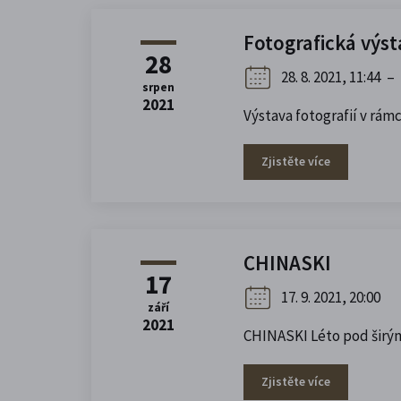
Fotografická výs
28
28. 8. 2021, 11:44
–
srpen
2021
Výstava fotografií v r
Zjistěte více
CHINASKI
17
17. 9. 2021, 20:00
září
2021
CHINASKI Léto pod širý
Zjistěte více