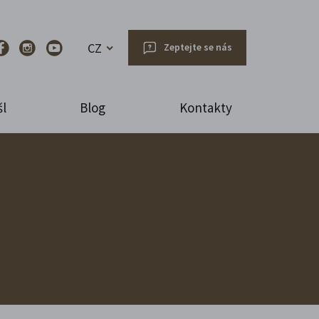
CZ
Zeptejte se nás
l
Blog
Kontakty