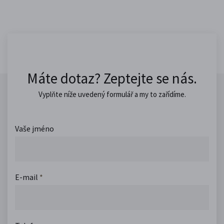
Máte dotaz? Zeptejte se nás.
Vyplňte níže uvedený formulář a my to zařídíme.
Vaše jméno
E-mail
*