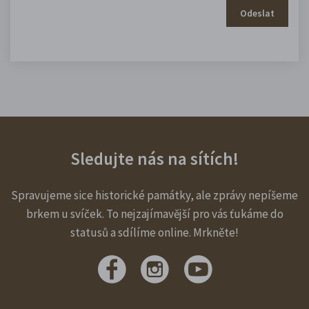
Odeslat
Sledujte nás na sítích!
Spravujeme sice historické památky, ale zprávy nepíšeme
brkem u svíček. To nejzajímavější pro vás ťukáme do
statusů a sdílíme online. Mrkněte!