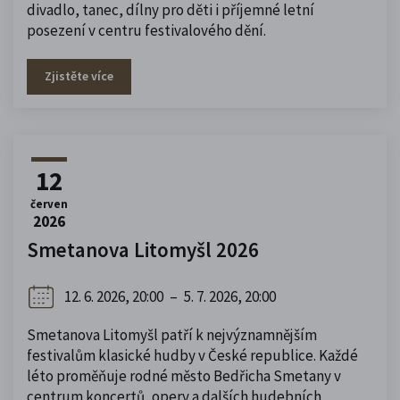
divadlo, tanec, dílny pro děti i příjemné letní
posezení v centru festivalového dění.
Zjistěte více
12
červen
2026
Smetanova Litomyšl 2026
12. 6. 2026, 20:00
–
5. 7. 2026, 20:00
Smetanova Litomyšl patří k nejvýznamnějším
festivalům klasické hudby v České republice. Každé
léto proměňuje rodné město Bedřicha Smetany v
centrum koncertů, opery a dalších hudebních