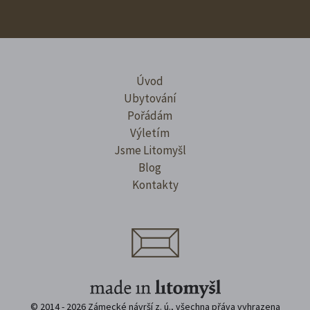
Úvod
Ubytování
Pořádám
Výletím
Jsme Litomyšl
Blog
Kontakty
© 2014 - 2026 Zámecké návrší z. ú., všechna přáva vyhrazena