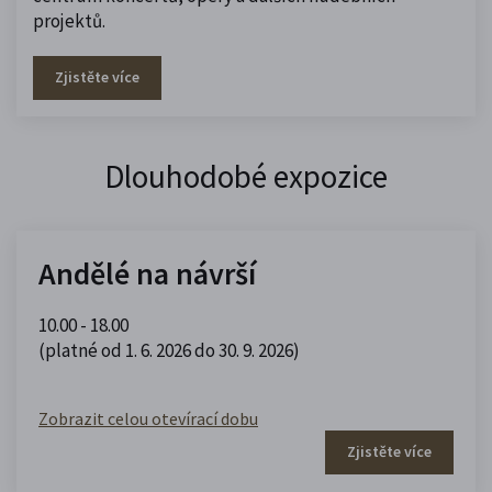
projektů.
Zjistěte více
Dlouhodobé expozice
Andělé na návrší
10.00 - 18.00
(platné od 1. 6. 2026 do 30. 9. 2026)
Zobrazit celou otevírací dobu
Zjistěte více