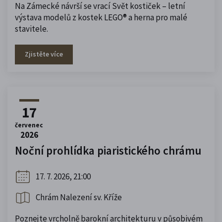
Na Zámecké návrší se vrací Svět kostiček – letní
výstava modelů z kostek LEGO® a herna pro malé
stavitele.
Zjistěte více
17
červenec
2026
Noční prohlídka piaristického chrámu
17. 7. 2026, 21:00
Chrám Nalezení sv. Kříže
Poznejte vrcholně barokní architekturu v působivém