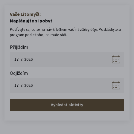
Vaše Litomyšl:
Naplánujte si pobyt
Podívejte se, co se na návrší během vaší návštěvy děje. Poskládejte si
program podle toho, co máte rádi.
Přijíždím
Odjíždím
Vyhledat aktivity