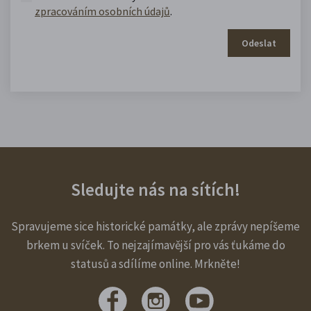
zpracováním osobních údajů
.
Odeslat
Sledujte nás na sítích!
Spravujeme sice historické památky, ale zprávy nepíšeme
brkem u svíček. To nejzajímavější pro vás ťukáme do
statusů a sdílíme online. Mrkněte!