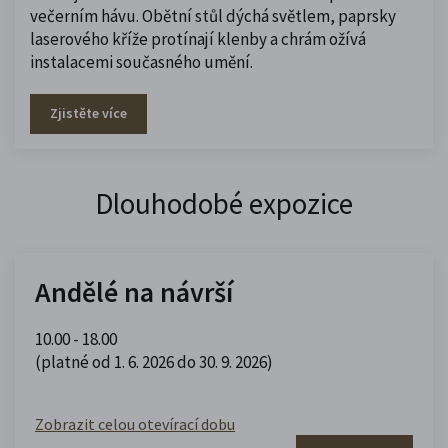
večerním hávu. Obětní stůl dýchá světlem, paprsky
laserového kříže protínají klenby a chrám ožívá
instalacemi současného umění.
Zjistěte více
Dlouhodobé expozice
Andělé na návrší
10.00 - 18.00
(platné od 1. 6. 2026 do 30. 9. 2026)
Zobrazit celou otevírací dobu