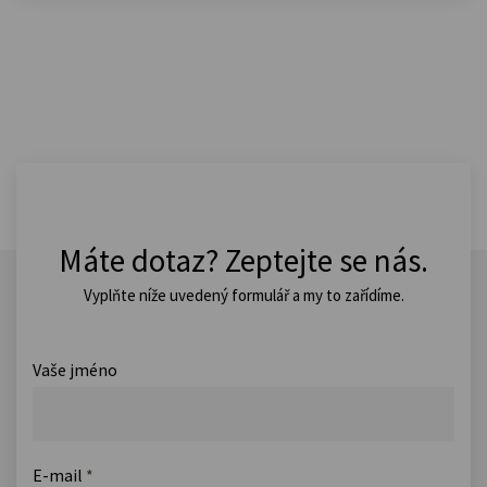
Máte dotaz? Zeptejte se nás.
Vyplňte níže uvedený formulář a my to zařídíme.
Vaše jméno
E-mail
*