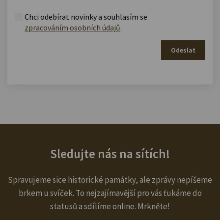
Chci odebírat novinky a souhlasím se
zpracováním osobních údajů
.
Odeslat
Sledujte nás na sítích!
Spravujeme sice historické památky, ale zprávy nepíšeme
brkem u svíček. To nejzajímavější pro vás ťukáme do
statusů a sdílíme online. Mrkněte!