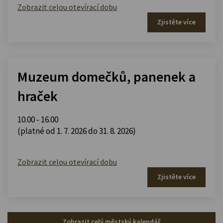
Zobrazit celou otevírací dobu
Zjistěte více
Muzeum domečků, panenek a
hraček
10.00 - 16.00
(platné od 1. 7. 2026 do 31. 8. 2026)
Zobrazit celou otevírací dobu
Zjistěte více
Zobrazit celý městský kalendář