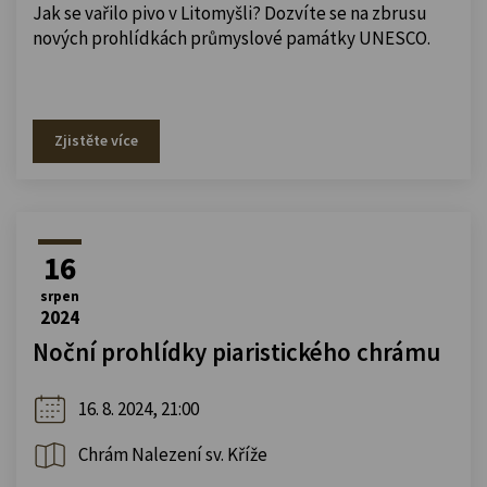
Jak se vařilo pivo v Litomyšli? Dozvíte se na zbrusu
nových prohlídkách průmyslové památky UNESCO.
Zjistěte více
16
srpen
2024
Noční prohlídky piaristického chrámu
16. 8. 2024, 21:00
Chrám Nalezení sv. Kříže