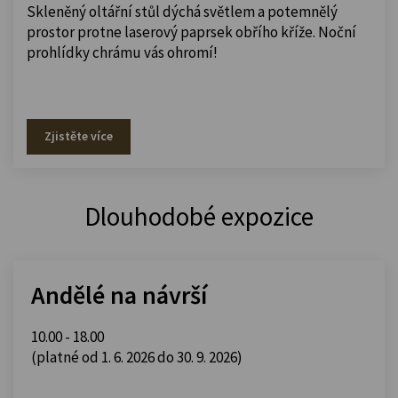
Skleněný oltářní stůl dýchá světlem a potemnělý
prostor protne laserový paprsek obřího kříže. Noční
prohlídky chrámu vás ohromí!
Zjistěte více
Dlouhodobé expozice
Andělé na návrší
10.00 - 18.00
(platné od 1. 6. 2026 do 30. 9. 2026)