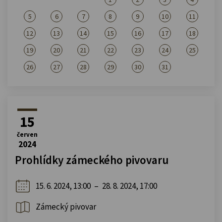
5
6
7
8
9
10
11
12
13
14
15
16
17
18
19
20
21
22
23
24
25
26
27
28
29
30
31
15
červen
2024
Prohlídky zámeckého pivovaru
15. 6. 2024, 13:00
–
28. 8. 2024, 17:00
Zámecký pivovar