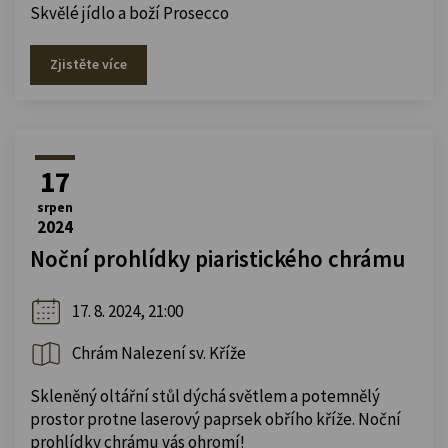
Skvělé jídlo a boží Prosecco
Zjistěte více
17
srpen
2024
Noční prohlídky piaristického chrámu
17. 8. 2024, 21:00
Chrám Nalezení sv. Kříže
Skleněný oltářní stůl dýchá světlem a potemnělý
prostor protne laserový paprsek obřího kříže. Noční
prohlídky chrámu vás ohromí!