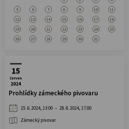
5
6
7
8
9
10
11
12
13
14
15
16
17
18
19
20
21
22
23
24
25
26
27
28
29
30
31
15
červen
2024
Prohlídky zámeckého pivovaru
15. 6. 2024, 13:00
–
28. 8. 2024, 17:00
Zámecký pivovar