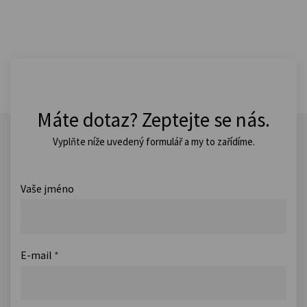
Máte dotaz? Zeptejte se nás.
Vyplňte níže uvedený formulář a my to zařídíme.
Vaše jméno
E-mail
*