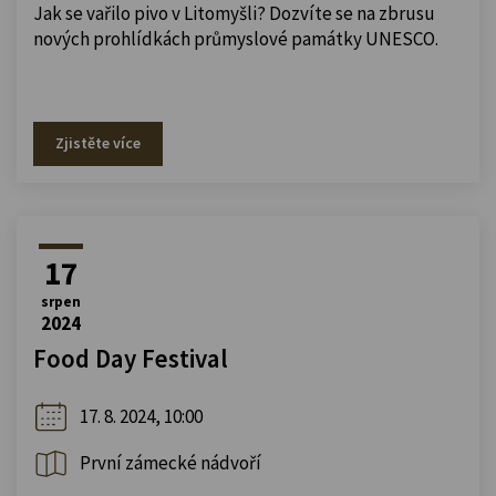
Jak se vařilo pivo v Litomyšli? Dozvíte se na zbrusu
nových prohlídkách průmyslové památky UNESCO.
Zjistěte více
17
srpen
2024
Food Day Festival
17. 8. 2024, 10:00
První zámecké nádvoří