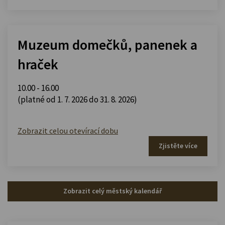
Muzeum domečků, panenek a
hraček
10.00 - 16.00
(platné od 1. 7. 2026 do 31. 8. 2026)
Zobrazit celou otevírací dobu
Zjistěte více
Zobrazit celý městský kalendář