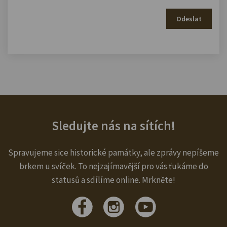
Odeslat
Sledujte nás na sítích!
Spravujeme sice historické památky, ale zprávy nepíšeme
brkem u svíček. To nejzajímavější pro vás ťukáme do
statusů a sdílíme online. Mrkněte!