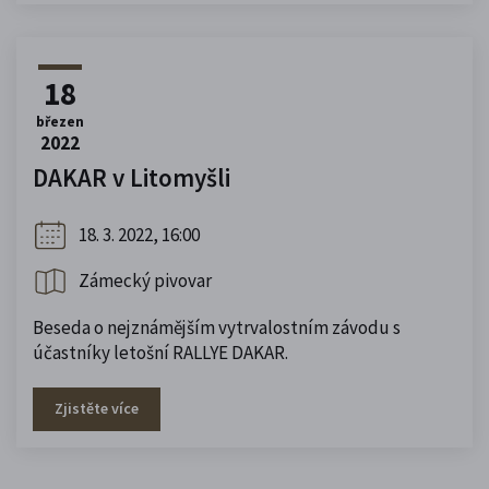
18
březen
2022
DAKAR v Litomyšli
18. 3. 2022, 16:00
Zámecký pivovar
Beseda o nejznámějším vytrvalostním závodu s
účastníky letošní RALLYE DAKAR.
Zjistěte více