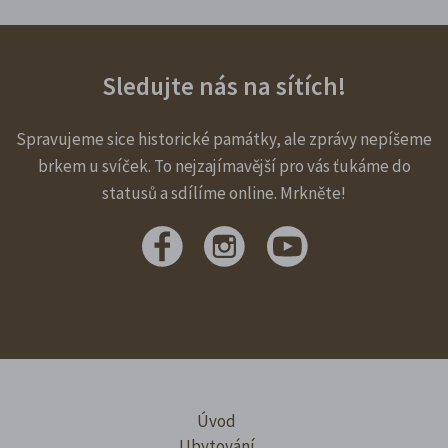
Sledujte nás na sítích!
Spravujeme sice historické památky, ale zprávy nepíšeme
brkem u svíček. To nejzajímavější pro vás ťukáme do
statusů a sdílíme online. Mrkněte!
Úvod
Ubytování