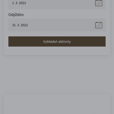
Odjíždím
Vyhledat aktivity