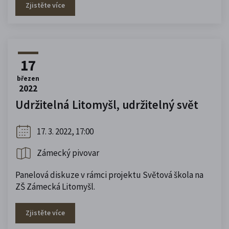
Zjistěte více
17
březen
2022
Udržitelná Litomyšl, udržitelný svět
17. 3. 2022, 17:00
Zámecký pivovar
Panelová diskuze v rámci projektu Světová škola na
ZŠ Zámecká Litomyšl.
Zjistěte více