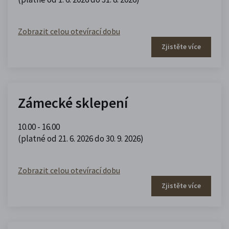
Zobrazit celou otevírací dobu
Zjistěte více
Zámecké sklepení
10.00 - 16.00
(platné od 21. 6. 2026 do 30. 9. 2026)
Zobrazit celou otevírací dobu
Zjistěte více