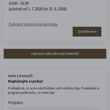
10.00 - 16.00
(platné od 1. 7. 2026 do 31. 8. 2026)
Zobrazit celou otevírací dobu
Zjistěte více
Zobrazit celý městský kalendář
Vaše Litomyšl:
Naplánujte si pobyt
Podívejte se, co se na návrší během vaší návštěvy děje. Poskládejte si
program podle toho, co máte rádi.
Přijíždím